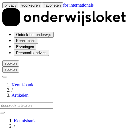
for internationals
privacy
voorkeuren
favorieten
Ontdek het onderwijs
Kennisbank
Ervaringen
Persoonlijk advies
zoeken
zoeken
Kennisbank
/
Artikelen
Kennisbank
/