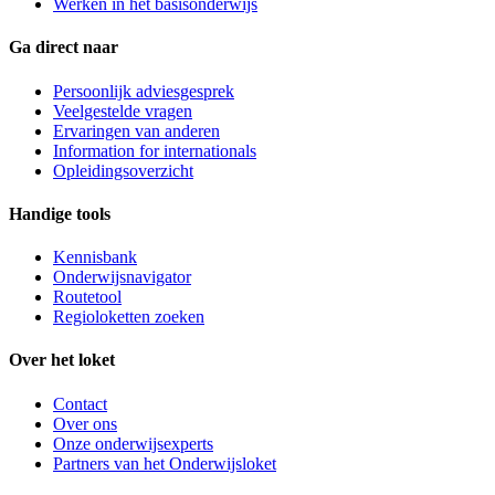
Werken in het basisonderwijs
Ga direct naar
Persoonlijk adviesgesprek
Veelgestelde vragen
Ervaringen van anderen
Information for internationals
Opleidingsoverzicht
Handige tools
Kennisbank
Onderwijsnavigator
Routetool
Regioloketten zoeken
Over het loket
Contact
Over ons
Onze onderwijsexperts
Partners van het Onderwijsloket