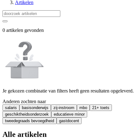
Artikelen
0 artikelen gevonden
Je gekozen combinatie van filters heeft geen resultaten opgeleverd.
Anderen zochten naar
salaris
basisonderwijs
zij-instroom
mbo
21+ toets
geschiktheidsonderzoek
educatieve minor
tweedegraads bevoegdheid
gastdocent
Alle artikelen