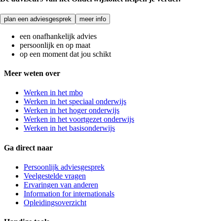
plan een adviesgesprek
meer info
een onafhankelijk advies
persoonlijk en op maat
op een moment dat jou schikt
Meer weten over
Werken in het mbo
Werken in het speciaal onderwijs
Werken in het hoger onderwijs
Werken in het voortgezet onderwijs
Werken in het basisonderwijs
Ga direct naar
Persoonlijk adviesgesprek
Veelgestelde vragen
Ervaringen van anderen
Information for internationals
Opleidingsoverzicht