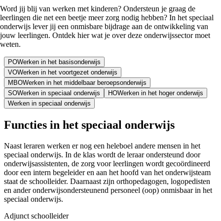
Word jij blij van werken met kinderen? Ondersteun je graag de
leerlingen die net een beetje meer zorg nodig hebben? In het speciaal
onderwijs lever jij een onmisbare bijdrage aan de ontwikkeling van
jouw leerlingen. Ontdek hier wat je over deze onderwijssector moet
weten.
PO
Werken in het basisonderwijs
VO
Werken in het voortgezet onderwijs
MBO
Werken in het middelbaar beroepsonderwijs
SO
Werken in speciaal onderwijs
HO
Werken in het hoger onderwijs
Werken in speciaal onderwijs
Functies
in het speciaal onderwijs
Naast leraren werken er nog een heleboel andere mensen in het
speciaal onderwijs. In de klas wordt de leraar ondersteund door
onderwijsassistenten, de zorg voor leerlingen wordt gecoördineerd
door een intern begeleider en aan het hoofd van het onderwijsteam
staat de schoolleider. Daarnaast zijn orthopedagogen, logopedisten
en ander onderwijsondersteunend personeel (oop) onmisbaar in het
speciaal onderwijs.
Adjunct schoolleider