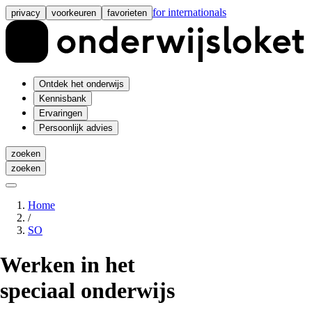
for internationals
privacy
voorkeuren
favorieten
Ontdek het onderwijs
Kennisbank
Ervaringen
Persoonlijk advies
zoeken
zoeken
Home
/
SO
Werken in het
speciaal onderwijs