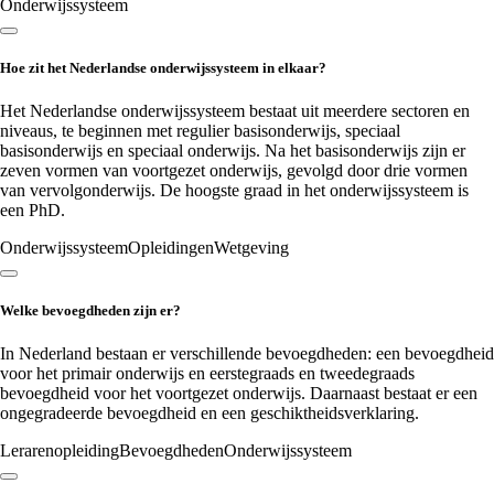
Onderwijssysteem
Hoe zit het Nederlandse onderwijssysteem in elkaar?
Het Nederlandse onderwijssysteem bestaat uit meerdere sectoren en
niveaus, te beginnen met regulier basisonderwijs, speciaal
basisonderwijs en speciaal onderwijs. Na het basisonderwijs zijn er
zeven vormen van voortgezet onderwijs, gevolgd door drie vormen
van vervolgonderwijs. De hoogste graad in het onderwijssysteem is
een PhD.
Onderwijssysteem
Opleidingen
Wetgeving
Welke bevoegdheden zijn er?
In Nederland bestaan er verschillende bevoegdheden: een bevoegdheid
voor het primair onderwijs en eerstegraads en tweedegraads
bevoegdheid voor het voortgezet onderwijs. Daarnaast bestaat er een
ongegradeerde bevoegdheid en een geschiktheidsverklaring.
Lerarenopleiding
Bevoegdheden
Onderwijssysteem