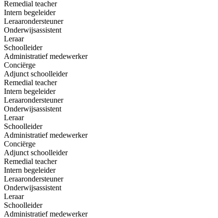
Remedial teacher
Intern begeleider
Leraarondersteuner
Onderwijsassistent
Leraar
Schoolleider
Administratief medewerker
Conciërge
Adjunct schoolleider
Remedial teacher
Intern begeleider
Leraarondersteuner
Onderwijsassistent
Leraar
Schoolleider
Administratief medewerker
Conciërge
Adjunct schoolleider
Remedial teacher
Intern begeleider
Leraarondersteuner
Onderwijsassistent
Leraar
Schoolleider
Administratief medewerker