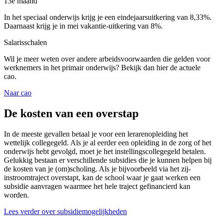
13e maand
In het speciaal onderwijs krijg je een eindejaarsuitkering van 8,33%.
Daarnaast krijg je in mei vakantie-uitkering van 8%.
Salarisschalen
Wil je meer weten over andere arbeidsvoorwaarden die gelden voor
werknemers in het primair onderwijs? Bekijk dan hier de actuele
cao.
Naar cao
De
kosten
van een overstap
In de meeste gevallen betaal je voor een lerarenopleiding het
wettelijk collegegeld. Als je al eerder een opleiding in de zorg of het
onderwijs hebt gevolgd, moet je het instellingscollegegeld betalen.
Gelukkig bestaan er verschillende subsidies die je kunnen helpen bij
de kosten van je (om)scholing. Als je bijvoorbeeld via het zij-
instroomtraject overstapt, kan de school waar je gaat werken een
subsidie aanvragen waarmee het hele traject gefinancierd kan
worden.
Lees verder over subsidiemogelijkheden