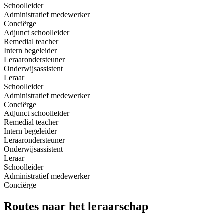
Schoolleider
Administratief medewerker
Conciërge
Adjunct schoolleider
Remedial teacher
Intern begeleider
Leraarondersteuner
Onderwijsassistent
Leraar
Schoolleider
Administratief medewerker
Conciërge
Adjunct schoolleider
Remedial teacher
Intern begeleider
Leraarondersteuner
Onderwijsassistent
Leraar
Schoolleider
Administratief medewerker
Conciërge
Routes
naar het leraarschap