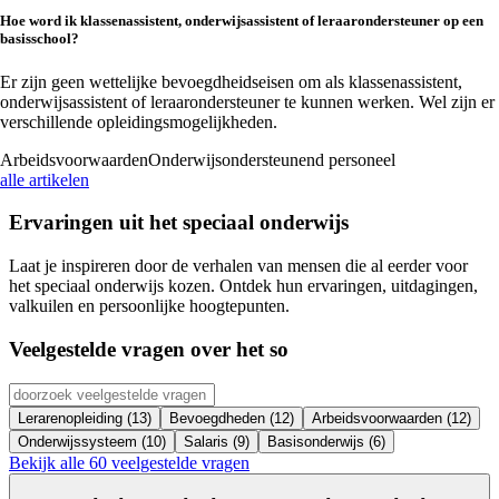
Hoe word ik klassenassistent, onderwijsassistent of leraarondersteuner op een
basisschool?
Er zijn geen wettelijke bevoegdheidseisen om als klassenassistent,
onderwijsassistent of leraarondersteuner te kunnen werken. Wel zijn er
verschillende opleidingsmogelijkheden.
Arbeidsvoorwaarden
Onderwijsondersteunend personeel
alle artikelen
Ervaringen uit
het speciaal onderwijs
Laat je inspireren door de verhalen van mensen die al eerder voor
het speciaal onderwijs kozen. Ontdek hun ervaringen, uitdagingen,
valkuilen en persoonlijke hoogtepunten.
Veelgestelde vragen over
het so
Lerarenopleiding (13)
Bevoegdheden (12)
Arbeidsvoorwaarden (12)
Onderwijssysteem (10)
Salaris (9)
Basisonderwijs (6)
Bekijk alle 60 veelgestelde vragen