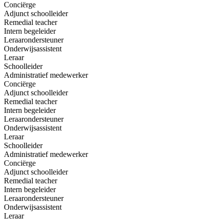
Conciërge
Adjunct schoolleider
Remedial teacher
Intern begeleider
Leraarondersteuner
Onderwijsassistent
Leraar
Schoolleider
Administratief medewerker
Conciërge
Adjunct schoolleider
Remedial teacher
Intern begeleider
Leraarondersteuner
Onderwijsassistent
Leraar
Schoolleider
Administratief medewerker
Conciërge
Adjunct schoolleider
Remedial teacher
Intern begeleider
Leraarondersteuner
Onderwijsassistent
Leraar