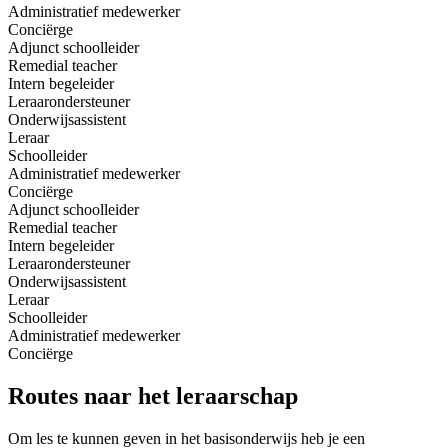
Administratief medewerker
Conciërge
Adjunct schoolleider
Remedial teacher
Intern begeleider
Leraarondersteuner
Onderwijsassistent
Leraar
Schoolleider
Administratief medewerker
Conciërge
Adjunct schoolleider
Remedial teacher
Intern begeleider
Leraarondersteuner
Onderwijsassistent
Leraar
Schoolleider
Administratief medewerker
Conciërge
Routes
naar het leraarschap
Om les te kunnen geven in het basisonderwijs heb je een