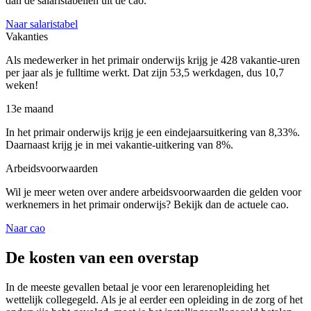
dan de salaristabellen uit de cao.
Naar salaristabel
Vakanties
Als medewerker in het primair onderwijs krijg je 428 vakantie-uren
per jaar als je fulltime werkt. Dat zijn 53,5 werkdagen, dus 10,7
weken!
13e maand
In het primair onderwijs krijg je een eindejaarsuitkering van 8,33%.
Daarnaast krijg je in mei vakantie-uitkering van 8%.
Arbeidsvoorwaarden
Wil je meer weten over andere arbeidsvoorwaarden die gelden voor
werknemers in het primair onderwijs? Bekijk dan de actuele cao.
Naar cao
De
kosten
van een overstap
In de meeste gevallen betaal je voor een lerarenopleiding het
wettelijk collegegeld. Als je al eerder een opleiding in de zorg of het