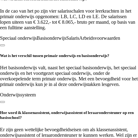
In de cao van het po zijn vier salarisschalen voor leerkrachten in het
primair onderwijs opgenomen: LB, LC, LD en LE. De salarissen
lopen uiteen van € 3.622,- tot € 8.065,- bruto per maand, op basis van
een fulltime aanstelling.
Speciaal onderwijs
Basisonderwijs
Salaris
Arbeidsvoorwaarden
Wat is het verschil tussen primair onderwijs en basisonderwijs?
Het basisonderwijs valt, naast het speciaal basisonderwijs, het speciaal
onderwijs en het voortgezet speciaal onderwijs, onder de
overkoepelende term primair onderwijs. Met een bevoegdheid voor het
primair onderwijs kun je in al deze onderwijstakken lesgeven.
Onderwijssysteem
Hoe word ik klassenassistent, onderwijsassistent of leraarondersteuner op een
basisschool?
Er zijn geen wettelijke bevoegdheidseisen om als klassenassistent,
onderwijsassistent of leraarondersteuner te kunnen werken. Wel zijn er