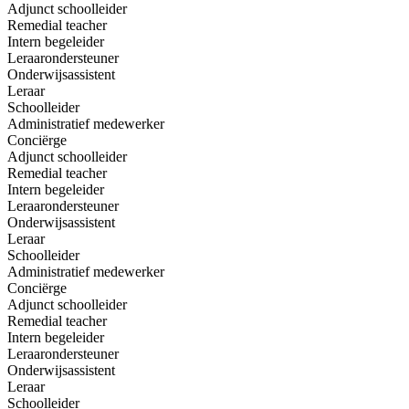
Adjunct schoolleider
Remedial teacher
Intern begeleider
Leraarondersteuner
Onderwijsassistent
Leraar
Schoolleider
Administratief medewerker
Conciërge
Adjunct schoolleider
Remedial teacher
Intern begeleider
Leraarondersteuner
Onderwijsassistent
Leraar
Schoolleider
Administratief medewerker
Conciërge
Adjunct schoolleider
Remedial teacher
Intern begeleider
Leraarondersteuner
Onderwijsassistent
Leraar
Schoolleider