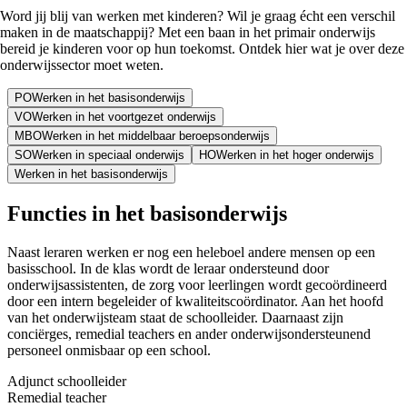
Word jij blij van werken met kinderen? Wil je graag écht een verschil
maken in de maatschappij? Met een baan in het primair onderwijs
bereid je kinderen voor op hun toekomst. Ontdek hier wat je over deze
onderwijssector moet weten.
PO
Werken in het basisonderwijs
VO
Werken in het voortgezet onderwijs
MBO
Werken in het middelbaar beroepsonderwijs
SO
Werken in speciaal onderwijs
HO
Werken in het hoger onderwijs
Werken in het basisonderwijs
Functies
in het basisonderwijs
Naast leraren werken er nog een heleboel andere mensen op een
basisschool. In de klas wordt de leraar ondersteund door
onderwijsassistenten, de zorg voor leerlingen wordt gecoördineerd
door een intern begeleider of kwaliteitscoördinator. Aan het hoofd
van het onderwijsteam staat de schoolleider. Daarnaast zijn
conciërges, remedial teachers en ander onderwijsondersteunend
personeel onmisbaar op een school.
Adjunct schoolleider
Remedial teacher