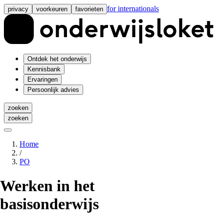
for internationals
privacy
voorkeuren
favorieten
Ontdek het onderwijs
Kennisbank
Ervaringen
Persoonlijk advies
zoeken
zoeken
Home
/
PO
Werken in het
basisonderwijs