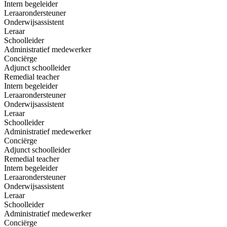
Intern begeleider
Leraarondersteuner
Onderwijsassistent
Leraar
Schoolleider
Administratief medewerker
Conciërge
Adjunct schoolleider
Remedial teacher
Intern begeleider
Leraarondersteuner
Onderwijsassistent
Leraar
Schoolleider
Administratief medewerker
Conciërge
Adjunct schoolleider
Remedial teacher
Intern begeleider
Leraarondersteuner
Onderwijsassistent
Leraar
Schoolleider
Administratief medewerker
Conciërge