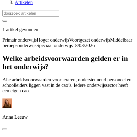
Artikelen
1 artikel gevonden
Primair onderwijs
Hoger onderwijs
Voortgezet onderwijs
Middelbaar
beroepsonderwijs
Speciaal onderwijs
18/03/2026
Welke arbeidsvoorwaarden gelden er in
het onderwijs?
Alle arbeidsvoorwaarden voor leraren, ondersteunend personeel en
schoolleiders liggen vast in de cao’s. Iedere onderwijssector heeft
een eigen cao.
Anna Leeuw