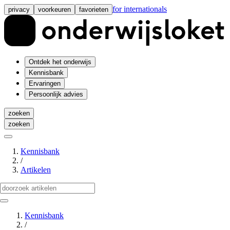
for internationals
privacy
voorkeuren
favorieten
Ontdek het onderwijs
Kennisbank
Ervaringen
Persoonlijk advies
zoeken
zoeken
Kennisbank
/
Artikelen
Kennisbank
/