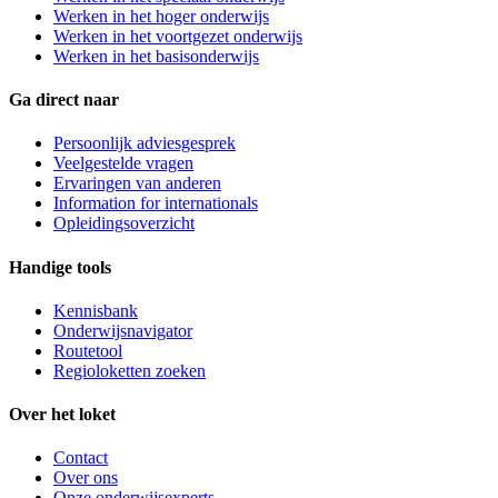
Werken in het hoger onderwijs
Werken in het voortgezet onderwijs
Werken in het basisonderwijs
Ga direct naar
Persoonlijk adviesgesprek
Veelgestelde vragen
Ervaringen van anderen
Information for internationals
Opleidingsoverzicht
Handige tools
Kennisbank
Onderwijsnavigator
Routetool
Regioloketten zoeken
Over het loket
Contact
Over ons
Onze onderwijsexperts