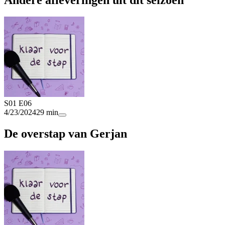
S01 E06
4/23/2024
29 min
De overstap van Gerjan