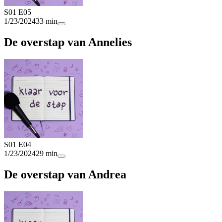
S01 E05
1/23/2024
33 min
De overstap van Annelies
S01 E04
1/23/2024
29 min
De overstap van Andrea