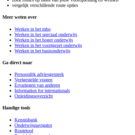
vergelijk verschillende route opties
Meer weten over
Werken in het mbo
Werken in het speciaal onderwijs
Werken in het hoger onderwijs
Werken in het voortgezet onderwijs
Werken in het basisonderwijs
Ga direct naar
Persoonlijk adviesgesprek
Veelgestelde vragen
Ervaringen van anderen
Information for internationals
Opleidingsoverzicht
Handige tools
Kennisbank
Onderwijsnavigator
Routetool