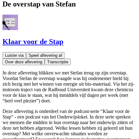
De overstap van Stefan
Klaar voor de Stap
Luister via
Speel aflevering af
Over deze aflevering
Transcriptie
In deze aflevering blikken we met Stefan terug op zijn overstap.
Voordat Stefan de overstap waagde was hij ondernemer hield hij
zich bezig met het winnen van energie uit bio-materiaal. Via het zij-
instroom traject van de Radboud Universiteit kwam deze chemicus
voor de klas te staan, wat hij inmiddels vijf dagen per week (met
“heel veel plezier”) doet.
Deze aflevering is onderdeel van de podcast-serie “Klaar voor de
Stap” - een podcast van het Onderwijsloket. In deze serie spreken
we mensen die midden in hun overstap naar het onderwijs zitten of
deze net hebben afgerond. Welke lessen hebben zij geleerd uit hun
overstap? Met welke onverwachte situaties werden ze