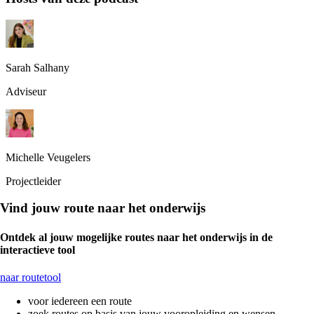
Sarah Salhany
Adviseur
Michelle Veugelers
Projectleider
Vind jouw route naar het onderwijs
Ontdek al jouw mogelijke routes naar het onderwijs in de
interactieve tool
naar routetool
voor iedereen een route
zoek routes op basis van jouw vooropleiding en wensen