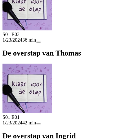
S01 E03
1/23/2024
36 min
De overstap van Thomas
S01 E01
1/23/2024
42 min
De overstap van Ingrid