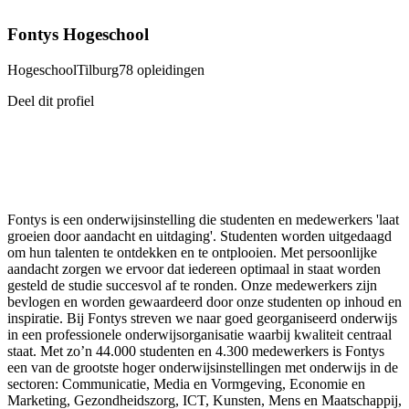
Fontys Hogeschool
Hogeschool
Tilburg
78 opleidingen
Deel dit profiel
Fontys is een onderwijsinstelling die studenten en medewerkers 'laat
groeien door aandacht en uitdaging'. Studenten worden uitgedaagd
om hun talenten te ontdekken en te ontplooien. Met persoonlijke
aandacht zorgen we ervoor dat iedereen optimaal in staat worden
gesteld de studie succesvol af te ronden. Onze medewerkers zijn
bevlogen en worden gewaardeerd door onze studenten op inhoud en
inspiratie. Bij Fontys streven we naar goed georganiseerd onderwijs
in een professionele onderwijsorganisatie waarbij kwaliteit centraal
staat. Met zo’n 44.000 studenten en 4.300 medewerkers is Fontys
een van de grootste hoger onderwijsinstellingen met onderwijs in de
sectoren: Communicatie, Media en Vormgeving, Economie en
Marketing, Gezondheidszorg, ICT, Kunsten, Mens en Maatschappij,