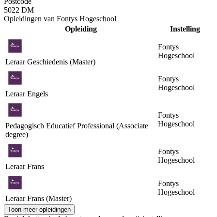
Postcode
5022 DM
Opleidingen van Fontys Hogeschool
Opleiding
Instelling
Fontys
Hogeschool
Leraar Geschiedenis (Master)
Fontys
Hogeschool
Leraar Engels
Fontys
Hogeschool
Pedagogisch Educatief Professional (Associate
degree)
Fontys
Hogeschool
Leraar Frans
Fontys
Hogeschool
Leraar Frans (Master)
Toon meer opleidingen