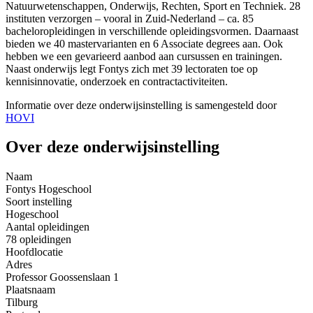
Natuurwetenschappen, Onderwijs, Rechten, Sport en Techniek. 28
instituten verzorgen – vooral in Zuid-Nederland – ca. 85
bacheloropleidingen in verschillende opleidingsvormen. Daarnaast
bieden we 40 mastervarianten en 6 Associate degrees aan. Ook
hebben we een gevarieerd aanbod aan cursussen en trainingen.
Naast onderwijs legt Fontys zich met 39 lectoraten toe op
kennisinnovatie, onderzoek en contractactiviteiten.
Informatie over deze onderwijsinstelling is samengesteld door
HOVI
Over deze onderwijsinstelling
Naam
Fontys Hogeschool
Soort instelling
Hogeschool
Aantal opleidingen
78 opleidingen
Hoofdlocatie
Adres
Professor Goossenslaan 1
Plaatsnaam
Tilburg