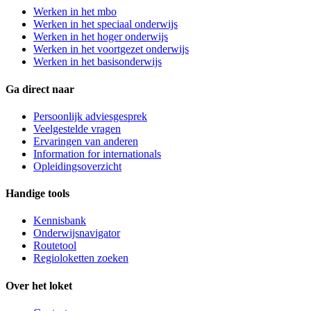
Werken in het mbo
Werken in het speciaal onderwijs
Werken in het hoger onderwijs
Werken in het voortgezet onderwijs
Werken in het basisonderwijs
Ga direct naar
Persoonlijk adviesgesprek
Veelgestelde vragen
Ervaringen van anderen
Information for internationals
Opleidingsoverzicht
Handige tools
Kennisbank
Onderwijsnavigator
Routetool
Regioloketten zoeken
Over het loket