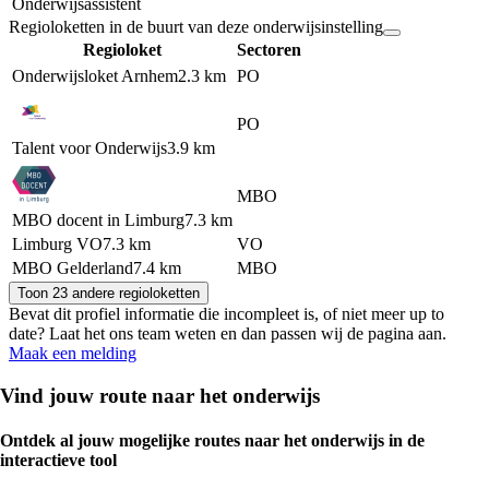
Onderwijsassistent
Regioloketten in de buurt van deze onderwijsinstelling
Regioloket
Sectoren
Onderwijsloket Arnhem
2.3 km
PO
PO
Talent voor Onderwijs
3.9 km
MBO
MBO docent in Limburg
7.3 km
Limburg VO
7.3 km
VO
MBO Gelderland
7.4 km
MBO
Toon 23 andere regioloketten
Bevat dit profiel informatie die incompleet is, of niet meer up to
date? Laat het ons team weten en dan passen wij de pagina aan.
Maak een melding
Vind jouw route naar het onderwijs
Ontdek al jouw mogelijke routes naar het onderwijs in de
interactieve tool