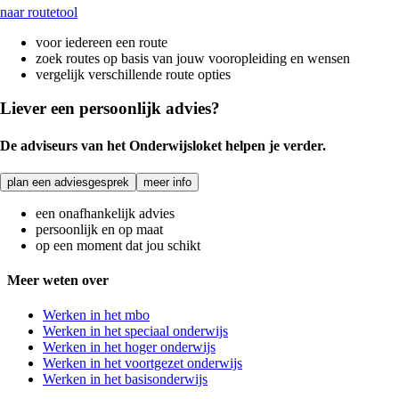
naar routetool
voor iedereen een route
zoek routes op basis van jouw vooropleiding en wensen
vergelijk verschillende route opties
Liever een persoonlijk advies?
De adviseurs van het Onderwijsloket helpen je verder.
plan een adviesgesprek
meer info
een onafhankelijk advies
persoonlijk en op maat
op een moment dat jou schikt
Meer weten over
Werken in het mbo
Werken in het speciaal onderwijs
Werken in het hoger onderwijs
Werken in het voortgezet onderwijs
Werken in het basisonderwijs