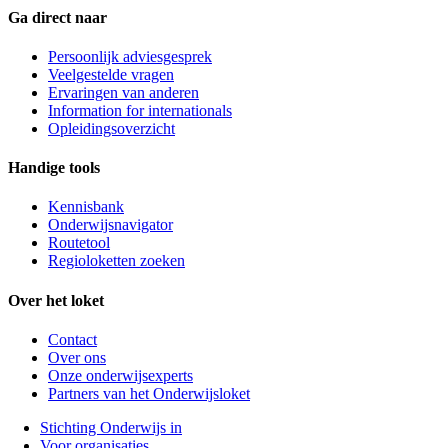
Ga direct naar
Persoonlijk adviesgesprek
Veelgestelde vragen
Ervaringen van anderen
Information for internationals
Opleidingsoverzicht
Handige tools
Kennisbank
Onderwijsnavigator
Routetool
Regioloketten zoeken
Over het loket
Contact
Over ons
Onze onderwijsexperts
Partners van het Onderwijsloket
Stichting Onderwijs in
Voor organisaties