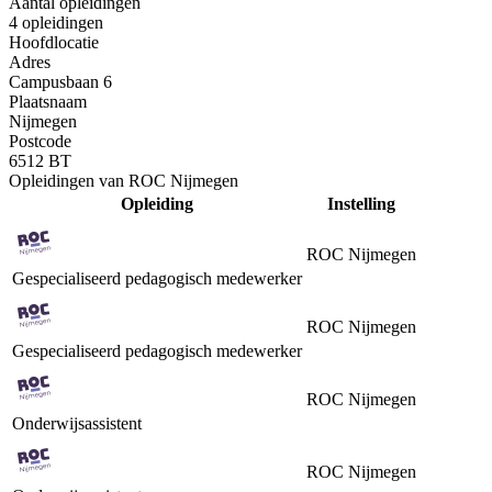
Aantal opleidingen
4 opleidingen
Hoofdlocatie
Adres
Campusbaan 6
Plaatsnaam
Nijmegen
Postcode
6512 BT
Opleidingen van ROC Nijmegen
Opleiding
Instelling
ROC Nijmegen
Gespecialiseerd pedagogisch medewerker
ROC Nijmegen
Gespecialiseerd pedagogisch medewerker
ROC Nijmegen
Onderwijsassistent
ROC Nijmegen