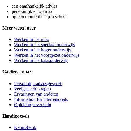
een onafhankelijk advies
persoonlijk en op maat
op een moment dat jou schikt
Meer weten over
Werken in het mbo
Werken in het speciaal onderwijs
Werken in het hoger onderwijs
Werken in het voortgezet onderwijs
Werken in het basisonderwijs
Ga direct naar
Persoonlijk adviesgesprek
Veelgestelde vragen
Ervaringen van anderen
Information for internationals
Opleidingsoverzicht
Handige tools
Kennisbank