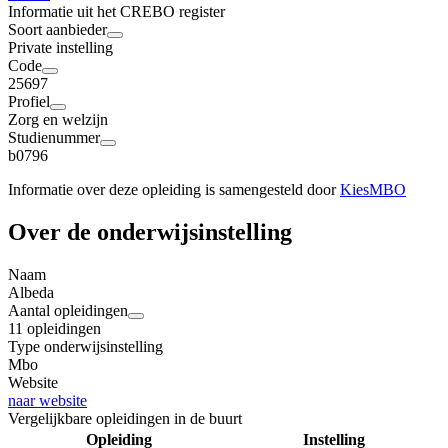
Informatie uit het CREBO register
Soort aanbieder
Private instelling
Code
25697
Profiel
Zorg en welzijn
Studienummer
b0796
Informatie over deze opleiding is samengesteld door
KiesMBO
Over de onderwijsinstelling
Naam
Albeda
Aantal opleidingen
11 opleidingen
Type onderwijsinstelling
Mbo
Website
naar website
Vergelijkbare opleidingen in de buurt
Opleiding
Instelling