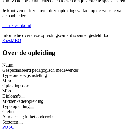
kunt vaak nog extra keuzedelen kiezen om je verder te specialiseren.
Je kunt verder lezen over deze opleidingsvariant op de website van
de aanbieder:
naar kiesmbo.nl
Informatie over deze opleidingsvariant is samengesteld door
KiesMBO
Over de opleiding
Naam
Gespecialiseerd pedagogisch medewerker
Type onderwijsinstelling
Mbo
Opleidingsoort
Mbo
Diploma's
Middenkaderopleiding
Type opleiding
Crebo
Aan de slag in het onderwijs
Sectoren
PO
SO