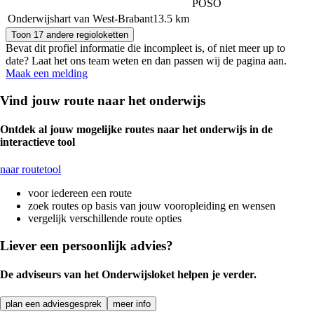
PO
SO
Onderwijshart van West-Brabant
13.5 km
Toon 17 andere regioloketten
Bevat dit profiel informatie die incompleet is, of niet meer up to
date? Laat het ons team weten en dan passen wij de pagina aan.
Maak een melding
Vind jouw route naar het onderwijs
Ontdek al jouw mogelijke routes naar het onderwijs in de
interactieve tool
naar routetool
voor iedereen een route
zoek routes op basis van jouw vooropleiding en wensen
vergelijk verschillende route opties
Liever een persoonlijk advies?
De adviseurs van het Onderwijsloket helpen je verder.
plan een adviesgesprek
meer info