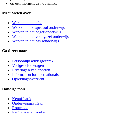
op een moment dat jou schikt
Meer weten over
Werken in het mbo
Werken in het speciaal onderwijs
Werken in het hoger onderwijs
Werken in het voortgezet onderwijs
Werken in het basisonderwijs
Ga direct naar
Persoonlijk adviesgesprek
Veelgestelde vragen
Ervaringen van anderen
Information for internationals
Opleidingsoverzicht
Handige tools
Kennisbank
Onderwijsnavigator
Routetool
Regioloketten zoeken