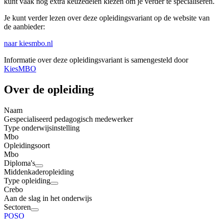
kunt vaak nog extra keuzedelen kiezen om je verder te specialiseren.
Je kunt verder lezen over deze opleidingsvariant op de website van
de aanbieder:
naar kiesmbo.nl
Informatie over deze opleidingsvariant is samengesteld door
KiesMBO
Over de opleiding
Naam
Gespecialiseerd pedagogisch medewerker
Type onderwijsinstelling
Mbo
Opleidingsoort
Mbo
Diploma's
Middenkaderopleiding
Type opleiding
Crebo
Aan de slag in het onderwijs
Sectoren
PO
SO