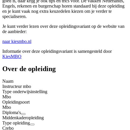
goed is, daar krijg je ook tips en trics voor. De vakken Nederlands,
Engels, rekenen en burgerschap horen standaard bij deze opleiding
en je kunt vaak nog extra keuzedelen kiezen om je verder te
specialiseren.
Je kunt verder lezen over deze opleidingsvariant op de website van
de aanbieder:
naar kiesmbo.nl
Informatie over deze opleidingsvariant is samengesteld door
KiesMBO
Over de opleiding
Naam
Instructeur mbo
Type onderwijsinstelling
Mbo
Opleidingsoort
Mbo
Diploma's
Middenkaderopleiding
Type opleiding
Crebo