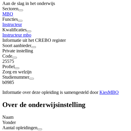
Aan de slag in het onderwijs
Sectoren
MBO
Functies
Instructeur
Kwalificaties
Instructeur mbo
Informatie uit het CREBO register
Soort aanbieder
Private instelling
Code
25575
Profiel
Zorg en welzijn
Studienummer
b0985
Informatie over deze opleiding is samengesteld door
KiesMBO
Over de onderwijsinstelling
Naam
Yonder
Aantal opleidingen