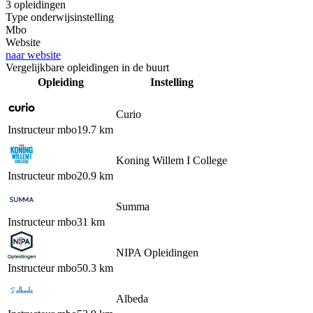
3 opleidingen
Type onderwijsinstelling
Mbo
Website
naar website
Vergelijkbare opleidingen in de buurt
Opleiding
Instelling
Curio
Instructeur mbo
19.7 km
Koning Willem I College
Instructeur mbo
20.9 km
Summa
Instructeur mbo
31 km
NIPA Opleidingen
Instructeur mbo
50.3 km
Albeda