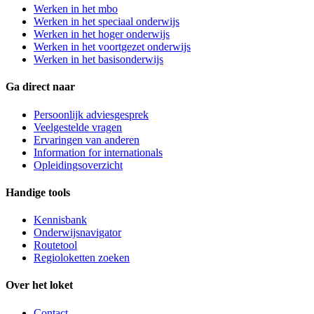
Werken in het mbo
Werken in het speciaal onderwijs
Werken in het hoger onderwijs
Werken in het voortgezet onderwijs
Werken in het basisonderwijs
Ga direct naar
Persoonlijk adviesgesprek
Veelgestelde vragen
Ervaringen van anderen
Information for internationals
Opleidingsoverzicht
Handige tools
Kennisbank
Onderwijsnavigator
Routetool
Regioloketten zoeken
Over het loket
Contact