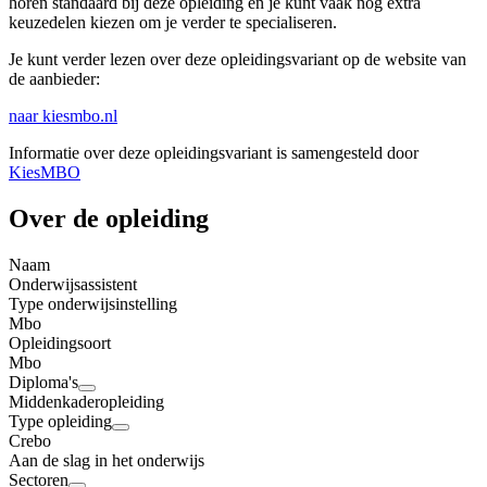
horen standaard bij deze opleiding en je kunt vaak nog extra
keuzedelen kiezen om je verder te specialiseren.
Je kunt verder lezen over deze opleidingsvariant op de website van
de aanbieder:
naar kiesmbo.nl
Informatie over deze opleidingsvariant is samengesteld door
KiesMBO
Over de opleiding
Naam
Onderwijsassistent
Type onderwijsinstelling
Mbo
Opleidingsoort
Mbo
Diploma's
Middenkaderopleiding
Type opleiding
Crebo
Aan de slag in het onderwijs
Sectoren