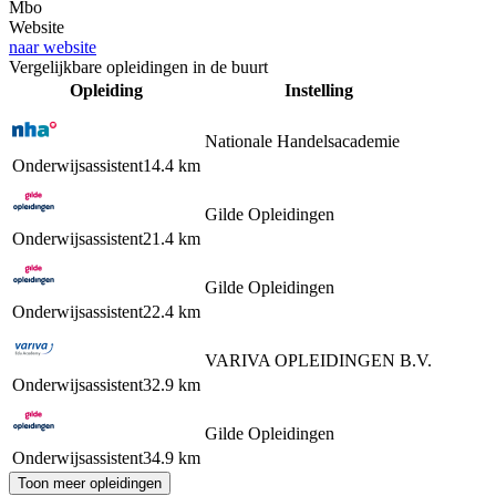
Mbo
Website
naar website
Vergelijkbare opleidingen in de buurt
Opleiding
Instelling
Nationale Handelsacademie
Onderwijsassistent
14.4 km
Gilde Opleidingen
Onderwijsassistent
21.4 km
Gilde Opleidingen
Onderwijsassistent
22.4 km
VARIVA OPLEIDINGEN B.V.
Onderwijsassistent
32.9 km
Gilde Opleidingen
Onderwijsassistent
34.9 km
Toon meer opleidingen