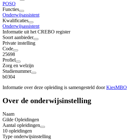
PO
SO
Functies
Onderwijsassistent
Kwalificaties
Onderwijsassistent
Informatie uit het CREBO register
Soort aanbieder
Private instelling
Code
25698
Profiel
Zorg en welzijn
Studienummer
b0304
Informatie over deze opleiding is samengesteld door
KiesMBO
Over de onderwijsinstelling
Naam
Gilde Opleidingen
Aantal opleidingen
10 opleidingen
Type onderwijsinstelling