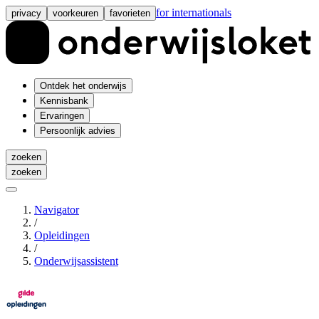
for internationals
privacy
voorkeuren
favorieten
Ontdek het onderwijs
Kennisbank
Ervaringen
Persoonlijk advies
zoeken
zoeken
Navigator
/
Opleidingen
/
Onderwijsassistent