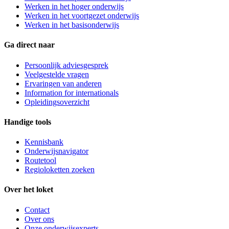
Werken in het hoger onderwijs
Werken in het voortgezet onderwijs
Werken in het basisonderwijs
Ga direct naar
Persoonlijk adviesgesprek
Veelgestelde vragen
Ervaringen van anderen
Information for internationals
Opleidingsoverzicht
Handige tools
Kennisbank
Onderwijsnavigator
Routetool
Regioloketten zoeken
Over het loket
Contact
Over ons
Onze onderwijsexperts