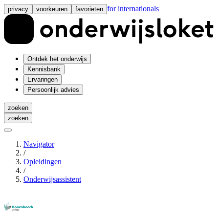
for internationals
privacy
voorkeuren
favorieten
Ontdek het onderwijs
Kennisbank
Ervaringen
Persoonlijk advies
zoeken
zoeken
Navigator
/
Opleidingen
/
Onderwijsassistent