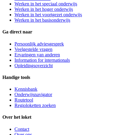
Werken in het speciaal onderwijs
Werken in het hoger onderwijs
Werken in het voortgezet onderwijs
Werken in het basisonderwijs
Ga direct naar
Persoonlijk adviesgesprek
Veelgestelde vragen
Ervaringen van anderen
Information for internationals
Opleidingsoverzicht
Handige tools
Kennisbank
Onderwijsnavigator
Routetool
Regioloketten zoeken
Over het loket
Contact
Over ons