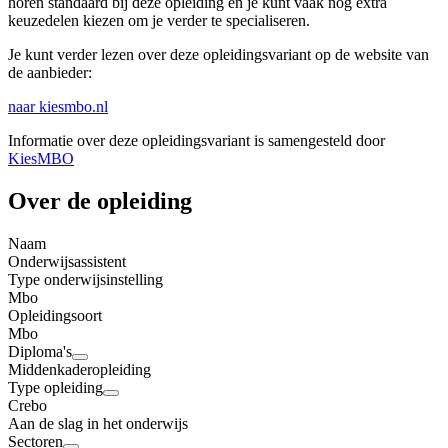
horen standaard bij deze opleiding en je kunt vaak nog extra
keuzedelen kiezen om je verder te specialiseren.
Je kunt verder lezen over deze opleidingsvariant op de website van
de aanbieder:
naar kiesmbo.nl
Informatie over deze opleidingsvariant is samengesteld door
KiesMBO
Over de opleiding
Naam
Onderwijsassistent
Type onderwijsinstelling
Mbo
Opleidingsoort
Mbo
Diploma's
Middenkaderopleiding
Type opleiding
Crebo
Aan de slag in het onderwijs
Sectoren