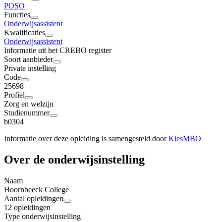
PO
SO
Functies
Onderwijsassistent
Kwalificaties
Onderwijsassistent
Informatie uit het CREBO register
Soort aanbieder
Private instelling
Code
25698
Profiel
Zorg en welzijn
Studienummer
b0304
Informatie over deze opleiding is samengesteld door
KiesMBO
Over de onderwijsinstelling
Naam
Hoornbeeck College
Aantal opleidingen
12 opleidingen
Type onderwijsinstelling