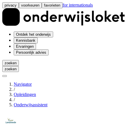
for internationals
privacy
voorkeuren
favorieten
Ontdek het onderwijs
Kennisbank
Ervaringen
Persoonlijk advies
zoeken
zoeken
Navigator
/
Opleidingen
/
Onderwijsassistent