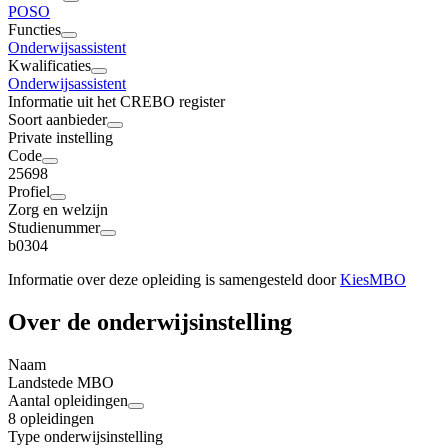
PO
SO
Functies
Onderwijsassistent
Kwalificaties
Onderwijsassistent
Informatie uit het CREBO register
Soort aanbieder
Private instelling
Code
25698
Profiel
Zorg en welzijn
Studienummer
b0304
Informatie over deze opleiding is samengesteld door
KiesMBO
Over de onderwijsinstelling
Naam
Landstede MBO
Aantal opleidingen
8 opleidingen
Type onderwijsinstelling