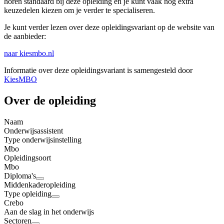
horen standaard bij deze opleiding en je kunt vaak nog extra
keuzedelen kiezen om je verder te specialiseren.
Je kunt verder lezen over deze opleidingsvariant op de website van
de aanbieder:
naar kiesmbo.nl
Informatie over deze opleidingsvariant is samengesteld door
KiesMBO
Over de opleiding
Naam
Onderwijsassistent
Type onderwijsinstelling
Mbo
Opleidingsoort
Mbo
Diploma's
Middenkaderopleiding
Type opleiding
Crebo
Aan de slag in het onderwijs
Sectoren