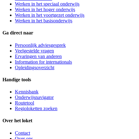
Werken in het speciaal onderwijs
Werken in het hoger onderwijs
Werken in het voortgezet onderwijs
Werken in het basisonderwijs
Ga direct naar
Persoonlijk adviesgesprek
Veelgestelde vragen
Ervaringen van anderen
Information for internationals
Opleidingsoverzicht
Handige tools
Kennisbank
Onderwijsnavigator
Routetool
Regioloketten zoeken
Over het loket
Contact
Over ons