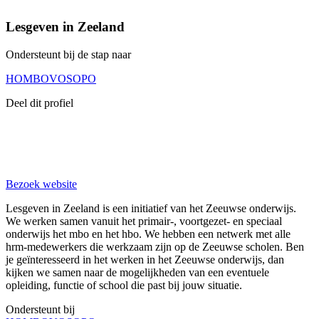
Lesgeven in Zeeland
Ondersteunt bij de stap naar
HO
MBO
VO
SO
PO
Deel dit profiel
Bezoek website
Lesgeven in Zeeland is een initiatief van het Zeeuwse onderwijs.
We werken samen vanuit het primair-, voortgezet- en speciaal
onderwijs het mbo en het hbo. We hebben een netwerk met alle
hrm-medewerkers die werkzaam zijn op de Zeeuwse scholen. Ben
je geïnteresseerd in het werken in het Zeeuwse onderwijs, dan
kijken we samen naar de mogelijkheden van een eventuele
opleiding, functie of school die past bij jouw situatie.
Ondersteunt bij