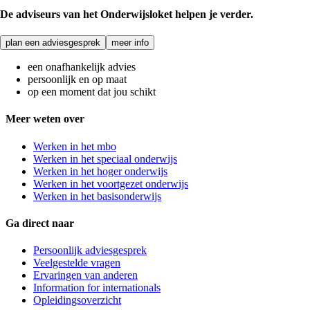
De adviseurs van het Onderwijsloket helpen je verder.
plan een adviesgesprek
meer info
een onafhankelijk advies
persoonlijk en op maat
op een moment dat jou schikt
Meer weten over
Werken in het mbo
Werken in het speciaal onderwijs
Werken in het hoger onderwijs
Werken in het voortgezet onderwijs
Werken in het basisonderwijs
Ga direct naar
Persoonlijk adviesgesprek
Veelgestelde vragen
Ervaringen van anderen
Information for internationals
Opleidingsoverzicht