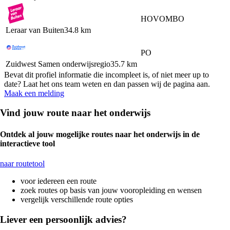
HO
VO
MBO
Leraar van Buiten
34.8 km
PO
Zuidwest Samen onderwijsregio
35.7 km
Bevat dit profiel informatie die incompleet is, of niet meer up to
date? Laat het ons team weten en dan passen wij de pagina aan.
Maak een melding
Vind jouw route naar het onderwijs
Ontdek al jouw mogelijke routes naar het onderwijs in de
interactieve tool
naar routetool
voor iedereen een route
zoek routes op basis van jouw vooropleiding en wensen
vergelijk verschillende route opties
Liever een persoonlijk advies?