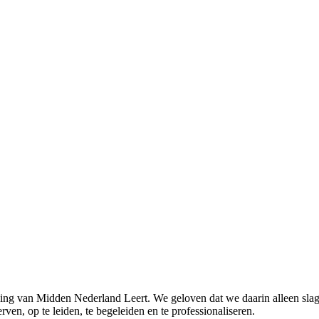
lling van Midden Nederland Leert. We geloven dat we daarin alleen sla
rven, op te leiden, te begeleiden en te professionaliseren.