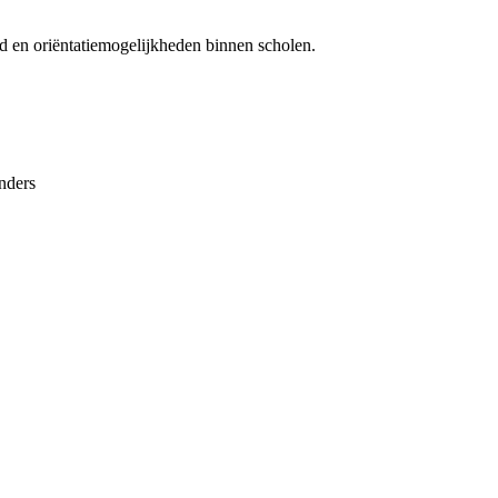
d en oriëntatiemogelijkheden binnen scholen.
nders