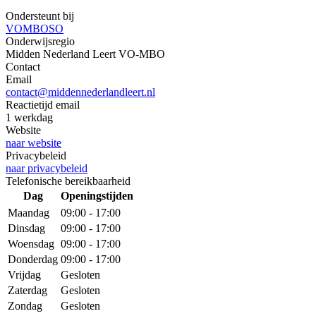
Ondersteunt bij
VO
MBO
SO
Onderwijsregio
Midden Nederland Leert VO-MBO
Contact
Email
contact@middennederlandleert.nl
Reactietijd email
1 werkdag
Website
naar website
Privacybeleid
naar privacybeleid
Telefonische bereikbaarheid
Dag
Openingstijden
Maandag
09:00 - 17:00
Dinsdag
09:00 - 17:00
Woensdag
09:00 - 17:00
Donderdag
09:00 - 17:00
Vrijdag
Gesloten
Zaterdag
Gesloten
Zondag
Gesloten