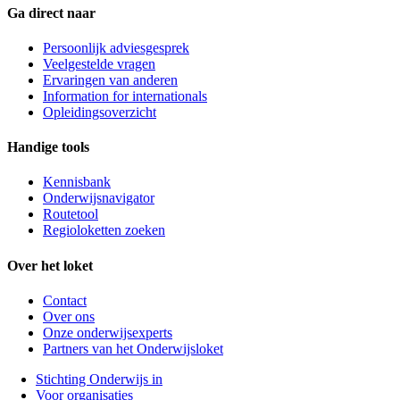
Ga direct naar
Persoonlijk adviesgesprek
Veelgestelde vragen
Ervaringen van anderen
Information for internationals
Opleidingsoverzicht
Handige tools
Kennisbank
Onderwijsnavigator
Routetool
Regioloketten zoeken
Over het loket
Contact
Over ons
Onze onderwijsexperts
Partners van het Onderwijsloket
Stichting Onderwijs in
Voor organisaties