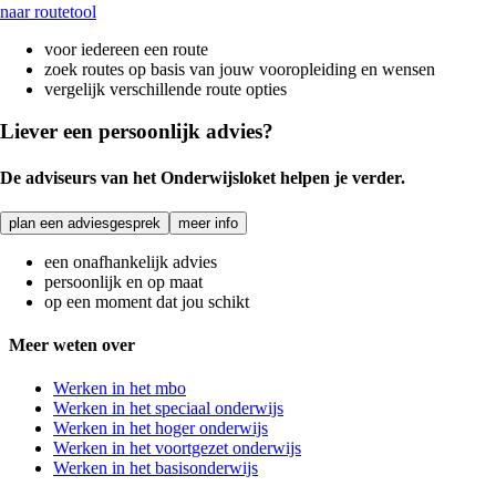
naar routetool
voor iedereen een route
zoek routes op basis van jouw vooropleiding en wensen
vergelijk verschillende route opties
Liever een persoonlijk advies?
De adviseurs van het Onderwijsloket helpen je verder.
plan een adviesgesprek
meer info
een onafhankelijk advies
persoonlijk en op maat
op een moment dat jou schikt
Meer weten over
Werken in het mbo
Werken in het speciaal onderwijs
Werken in het hoger onderwijs
Werken in het voortgezet onderwijs
Werken in het basisonderwijs