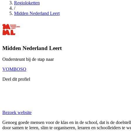
Regioloketten
/
Midden Nederland Leert
Midden Nederland Leert
Ondersteunt bij de stap naar
VO
MBO
SO
Deel dit profiel
Bezoek website
Genoeg goede mensen voor de klas en in de school, dat is de doelste
door samen te leren, slim te organiseren, leraren en schoolleiders te we