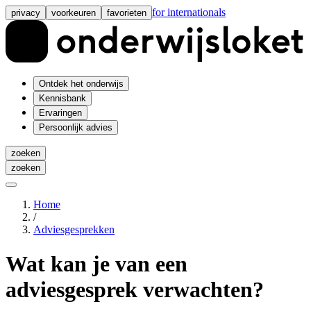
for internationals
privacy
voorkeuren
favorieten
Ontdek het onderwijs
Kennisbank
Ervaringen
Persoonlijk advies
zoeken
zoeken
Home
/
Adviesgesprekken
Wat kan je van een
adviesgesprek verwachten?