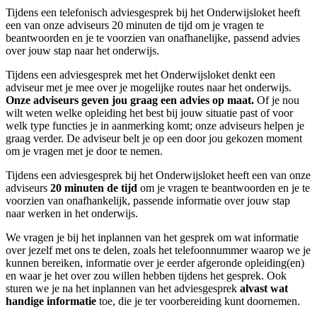
Tijdens een telefonisch adviesgesprek bij het Onderwijsloket heeft
een van onze adviseurs 20 minuten de tijd om je vragen te
beantwoorden en je te voorzien van onafhanelijke, passend advies
over jouw stap naar het onderwijs.
Tijdens een adviesgesprek met het Onderwijsloket denkt een
adviseur met je mee over je mogelijke routes naar het onderwijs.
Onze adviseurs geven jou graag een advies op maat.
Of je nou
wilt weten welke opleiding het best bij jouw situatie past of voor
welk type functies je in aanmerking komt; onze adviseurs helpen je
graag verder. De adviseur belt je op een door jou gekozen moment
om je vragen met je door te nemen.
Tijdens een adviesgesprek bij het Onderwijsloket heeft een van onze
adviseurs
20 minuten de tijd
om je vragen te beantwoorden en je te
voorzien van onafhankelijk, passende informatie over jouw stap
naar werken in het onderwijs.
We vragen je bij het inplannen van het gesprek om wat informatie
over jezelf met ons te delen, zoals het telefoonnummer waarop we je
kunnen bereiken, informatie over je eerder afgeronde opleiding(en)
en waar je het over zou willen hebben tijdens het gesprek. Ook
sturen we je na het inplannen van het adviesgesprek
alvast wat
handige informatie
toe, die je ter voorbereiding kunt doornemen.