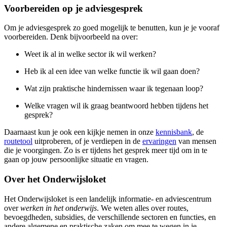
Voorbereiden op je adviesgesprek
Om je adviesgesprek zo goed mogelijk te benutten, kun je je vooraf
voorbereiden. Denk bijvoorbeeld na over:
Weet ik al in welke sector ik wil werken?
Heb ik al een idee van welke functie ik wil gaan doen?
Wat zijn praktische hindernissen waar ik tegenaan loop?
Welke vragen wil ik graag beantwoord hebben tijdens het
gesprek?
Daarnaast kun je ook een kijkje nemen in onze
kennisbank
, de
routetool
uitproberen, of je verdiepen in de
ervaringen
van mensen
die je voorgingen. Zo is er tijdens het gesprek meer tijd om in te
gaan op jouw persoonlijke situatie en vragen.
Over het Onderwijsloket
Het Onderwijsloket is een landelijk informatie- en adviescentrum
over
werken in het onderwijs
. We weten alles over routes,
bevoegdheden, subsidies, de verschillende sectoren en functies, en
andere algemene en praktische zaken om mee te wegen in je