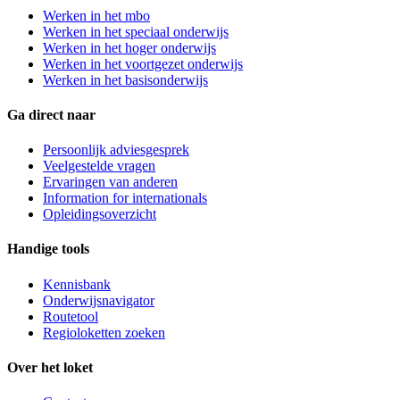
Werken in het mbo
Werken in het speciaal onderwijs
Werken in het hoger onderwijs
Werken in het voortgezet onderwijs
Werken in het basisonderwijs
Ga direct naar
Persoonlijk adviesgesprek
Veelgestelde vragen
Ervaringen van anderen
Information for internationals
Opleidingsoverzicht
Handige tools
Kennisbank
Onderwijsnavigator
Routetool
Regioloketten zoeken
Over het loket