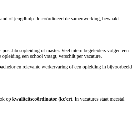
rband of jeugdhulp. Je coördineert de samenwerking, bewaakt
e post-hbo-opleiding of master. Veel intern begeleiders volgen een
 opleiding een school vraagt, verschilt per vacature.
achelor en relevante werkervaring of een opleiding in bijvoorbeeld
ook op
kwaliteitscoördinator (kc'er)
. In vacatures staat meestal