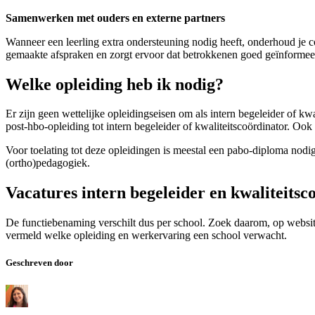
Samenwerken met ouders en externe partners
Wanneer een leerling extra ondersteuning nodig heeft, onderhoud je 
gemaakte afspraken en zorgt ervoor dat betrokkenen goed geïnformeer
Welke opleiding heb ik nodig?
Er zijn geen wettelijke opleidingseisen om als intern begeleider of k
post-hbo-opleiding tot intern begeleider of kwaliteitscoördinator. Oo
Voor toelating tot deze opleidingen is meestal een pabo-diploma nod
(ortho)pedagogiek.
Vacatures intern begeleider en kwaliteitsc
De functiebenaming verschilt dus per school. Zoek daarom, op websi
vermeld welke opleiding en werkervaring een school verwacht.
Geschreven door