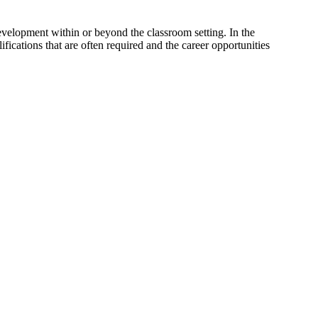
development within or beyond the classroom setting. In the
alifications that are often required and the career opportunities