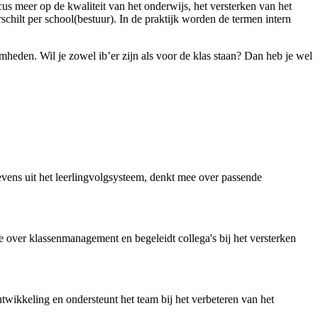
ocus meer op de kwaliteit van het onderwijs, het versterken van het
hilt per school(bestuur). In de praktijk worden de termen intern
aamheden. Wil je zowel ib’er zijn als voor de klas staan? Dan heb je wel
gevens uit het leerlingvolgsysteem, denkt mee over passende
e over klassenmanagement en begeleidt collega's bij het versterken
twikkeling en ondersteunt het team bij het verbeteren van het