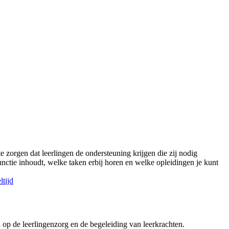
te zorgen dat leerlingen de ondersteuning krijgen die zij nodig
e functie inhoudt, welke taken erbij horen en welke opleidingen je kunt
ltijd
l op de leerlingenzorg en de begeleiding van leerkrachten.