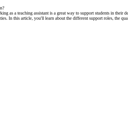
on?
ng as a teaching assistant is a great way to support students in their 
es. In this article, you'll learn about the different support roles, the qu