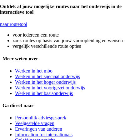
Ontdek al jouw mogelijke routes naar het onderwijs in de
interactieve tool
naar routetool
voor iedereen een route
zoek routes op basis van jouw vooropleiding en wensen
vergelijk verschillende route opties
Meer weten over
Werken in het mbo
Werken in het speciaal onderwijs
Werken in het hoger onderwijs
Werken in het voortgezet onderwijs
Werken in het basisonderwijs
Ga direct naar
Persoonlijk adviesgesprek
Veelgestelde vragen
Ervaringen van anderen
Information for internationals