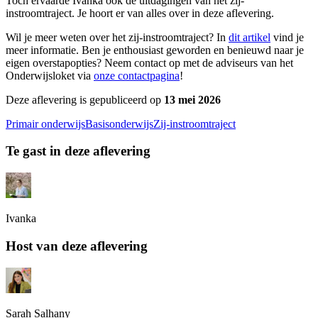
Toch ervaarde Ivanka ook de uitdagingen van het zij-
instroomtraject. Je hoort er van alles over in deze aflevering.
Wil je meer weten over het zij-instroomtraject? In
⁠dit artikel⁠
vind je
meer informatie. Ben je enthousiast geworden en benieuwd naar je
eigen overstapopties? Neem contact op met de adviseurs van het
Onderwijsloket via
⁠⁠⁠⁠⁠onze contactpagina⁠⁠⁠⁠⁠
!
Deze aflevering is gepubliceerd op
13 mei 2026
Primair onderwijs
Basisonderwijs
Zij-instroomtraject
Te gast in deze aflevering
Ivanka
Host van deze aflevering
Sarah Salhany