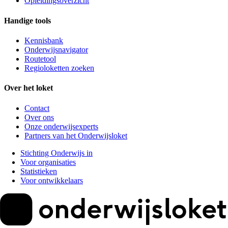
Opleidingsoverzicht
Handige tools
Kennisbank
Onderwijsnavigator
Routetool
Regioloketten zoeken
Over het loket
Contact
Over ons
Onze onderwijsexperts
Partners van het Onderwijsloket
Stichting Onderwijs in
Voor organisaties
Statistieken
Voor ontwikkelaars