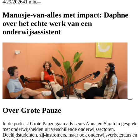
4/29/2026
41 min
Manusje-van-alles met impact: Daphne
over het echte werk van een
onderwijsassistent
Over Grote Pauze
In de podcast Grote Pauze gaan adviseurs Anna en Sarah in gesprek
met onderwijshelden uit verschillende onderwijssectoren.
Deeltijdstudenten, zij-instromers, maar ook onderwijsverbeteraars en