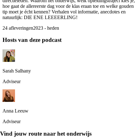
directieleden. Waarom het onderwijs, welk opleidingstraject kies je,
hoe gaat de allereerste dag voor de klas eraan toe en welke gouden
tip moet je écht kennen? Verhalen vol informatie, anecdotes en
natuurlijk: DIE ENE LEEEERLING!
24 afleveringen
2023 - heden
Hosts van deze podcast
Sarah Salhany
Adviseur
Anna Leeuw
Adviseur
Vind jouw route naar het onderwijs