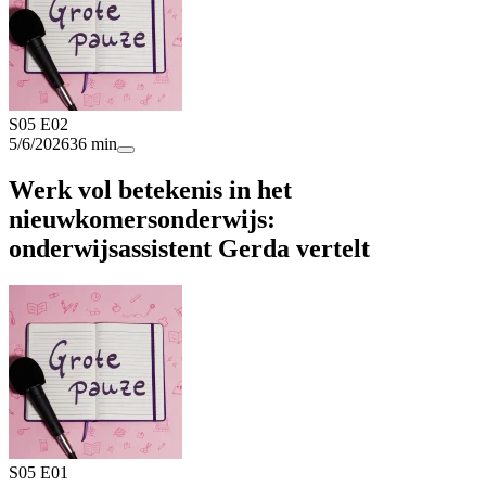
S05 E02
5/6/2026
36 min
Werk vol betekenis in het
nieuwkomersonderwijs:
onderwijsassistent Gerda vertelt
S05 E01