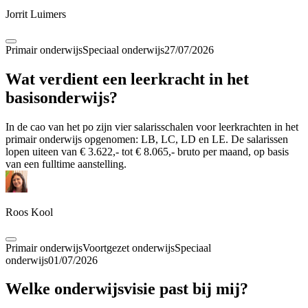
Jorrit Luimers
Primair onderwijs
Speciaal onderwijs
27/07/2026
Wat verdient een leerkracht in het
basisonderwijs?
In de cao van het po zijn vier salarisschalen voor leerkrachten in het
primair onderwijs opgenomen: LB, LC, LD en LE. De salarissen
lopen uiteen van € 3.622,- tot € 8.065,- bruto per maand, op basis
van een fulltime aanstelling.
Roos Kool
Primair onderwijs
Voortgezet onderwijs
Speciaal
onderwijs
01/07/2026
Welke onderwijsvisie past bij mij?