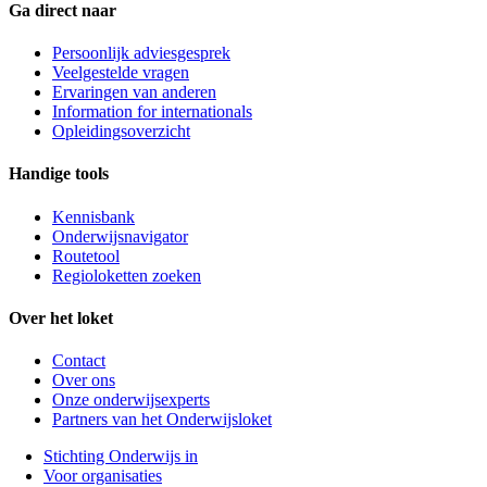
Ga direct naar
Persoonlijk adviesgesprek
Veelgestelde vragen
Ervaringen van anderen
Information for internationals
Opleidingsoverzicht
Handige tools
Kennisbank
Onderwijsnavigator
Routetool
Regioloketten zoeken
Over het loket
Contact
Over ons
Onze onderwijsexperts
Partners van het Onderwijsloket
Stichting Onderwijs in
Voor organisaties