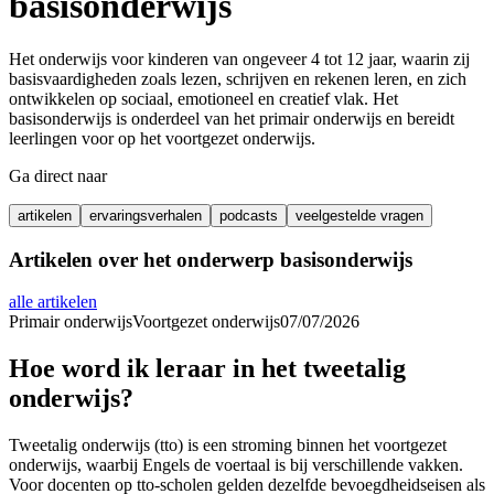
basisonderwijs
Het onderwijs voor kinderen van ongeveer 4 tot 12 jaar, waarin zij
basisvaardigheden zoals lezen, schrijven en rekenen leren, en zich
ontwikkelen op sociaal, emotioneel en creatief vlak. Het
basisonderwijs is onderdeel van het primair onderwijs en bereidt
leerlingen voor op het voortgezet onderwijs.
Ga direct naar
artikelen
ervaringsverhalen
podcasts
veelgestelde vragen
Artikelen over het onderwerp
basisonderwijs
alle artikelen
Primair onderwijs
Voortgezet onderwijs
07/07/2026
Hoe word ik leraar in het tweetalig
onderwijs?
Tweetalig onderwijs (tto) is een stroming binnen het voortgezet
onderwijs, waarbij Engels de voertaal is bij verschillende vakken.
Voor docenten op tto-scholen gelden dezelfde bevoegdheidseisen als