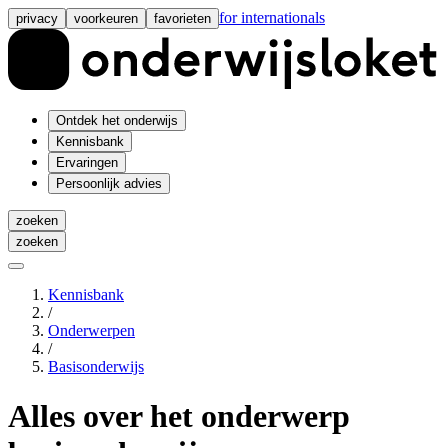
for internationals
privacy
voorkeuren
favorieten
Ontdek het onderwijs
Kennisbank
Ervaringen
Persoonlijk advies
zoeken
zoeken
Kennisbank
/
Onderwerpen
/
Basisonderwijs
Alles over het onderwerp