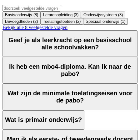
Basisonderwijs (8)
Lerarenopleiding (3)
Onderwijssysteem (3)
Bevoegdheden (2)
Toelatingstoetsen (2)
Speciaal onderwijs (1)
Bekijk alle 8 veelgestelde vragen
Geef je als leerkracht op een basisschool
alle schoolvakken?
Ik heb een mbo4-diploma. Kan ik naar de
pabo?
Wat zijn de minimale toelatingseisen voor
de pabo?
Wat is primair onderwijs?
Mag ik als eerste- of tweedegraads docent