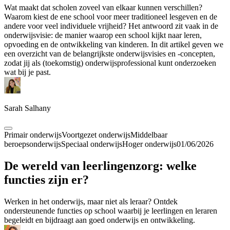
Wat maakt dat scholen zoveel van elkaar kunnen verschillen?
Waarom kiest de ene school voor meer traditioneel lesgeven en de
andere voor veel individuele vrijheid? Het antwoord zit vaak in de
onderwijsvisie: de manier waarop een school kijkt naar leren,
opvoeding en de ontwikkeling van kinderen. In dit artikel geven we
een overzicht van de belangrijkste onderwijsvisies en -concepten,
zodat jij als (toekomstig) onderwijsprofessional kunt onderzoeken
wat bij je past.
Sarah Salhany
Primair onderwijs
Voortgezet onderwijs
Middelbaar
beroepsonderwijs
Speciaal onderwijs
Hoger onderwijs
01/06/2026
De wereld van leerlingenzorg: welke
functies zijn er?
Werken in het onderwijs, maar niet als leraar? Ontdek
ondersteunende functies op school waarbij je leerlingen en leraren
begeleidt en bijdraagt aan goed onderwijs en ontwikkeling.