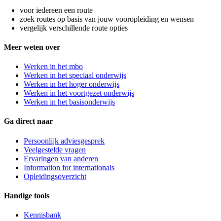
voor iedereen een route
zoek routes op basis van jouw vooropleiding en wensen
vergelijk verschillende route opties
Meer weten over
Werken in het mbo
Werken in het speciaal onderwijs
Werken in het hoger onderwijs
Werken in het voortgezet onderwijs
Werken in het basisonderwijs
Ga direct naar
Persoonlijk adviesgesprek
Veelgestelde vragen
Ervaringen van anderen
Information for internationals
Opleidingsoverzicht
Handige tools
Kennisbank