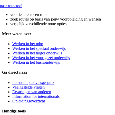
naar routetool
voor iedereen een route
zoek routes op basis van jouw vooropleiding en wensen
vergelijk verschillende route opties
Meer weten over
Werken in het mbo
Werken in het speciaal onderwijs
Werken in het hoger onderwijs
Werken in het voortgezet onderwijs
Werken in het basisonderwijs
Ga direct naar
Persoonlijk adviesgesprek
Veelgestelde vragen
Ervaringen van anderen
Information for internationals
Opleidingsoverzicht
Handige tools