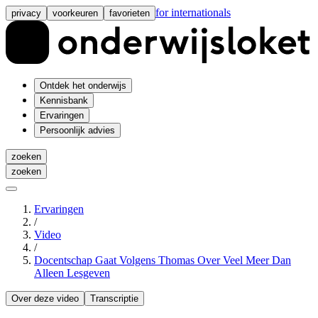
for internationals
privacy
voorkeuren
favorieten
Ontdek het onderwijs
Kennisbank
Ervaringen
Persoonlijk advies
zoeken
zoeken
Ervaringen
/
Video
/
Docentschap Gaat Volgens Thomas Over Veel Meer Dan
Alleen Lesgeven
Over deze video
Transcriptie