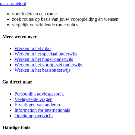
naar routetool
voor iedereen een route
zoek routes op basis van jouw vooropleiding en wensen
vergelijk verschillende route opties
Meer weten over
Werken in het mbo
Werken in het speciaal onderwijs
Werken in het hoger onderwijs
Werken in het voortgezet onderwijs
Werken in het basisonderwijs
Ga direct naar
Persoonlijk adviesgesprek
Veelgestelde vragen
Ervaringen van anderen
Information for internationals
Opleidingsoverzicht
Handige tools