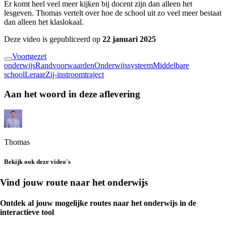
Er komt heel veel meer kijken bij docent zijn dan alleen het
lesgeven. Thomas vertelt over hoe de school uit zo veel meer bestaat
dan alleen het klaslokaal.
Deze video is gepubliceerd op
22 januari 2025
Voortgezet
onderwijs
Randvoorwaarden
Onderwijssysteem
Middelbare
school
Leraar
Zij-instroomtraject
Aan het woord in deze aflevering
Thomas
Bekijk ook deze video's
Vind jouw route naar het onderwijs
Ontdek al jouw mogelijke routes naar het onderwijs in de
interactieve tool