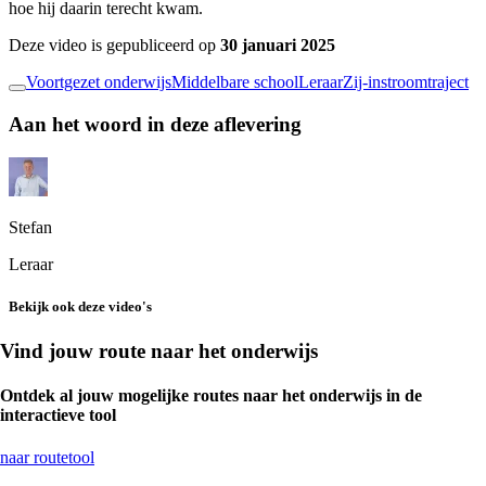
hoe hij daarin terecht kwam.
Deze video is gepubliceerd op
30 januari 2025
Voortgezet onderwijs
Middelbare school
Leraar
Zij-instroomtraject
Aan het woord in deze aflevering
Stefan
Leraar
Bekijk ook deze video's
Vind jouw route naar het onderwijs
Ontdek al jouw mogelijke routes naar het onderwijs in de
interactieve tool
naar routetool