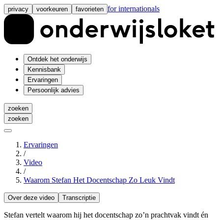
for internationals
privacy
voorkeuren
favorieten
Ontdek het onderwijs
Kennisbank
Ervaringen
Persoonlijk advies
zoeken
zoeken
Ervaringen
/
Video
/
Waarom Stefan Het Docentschap Zo Leuk Vindt
Over deze video
Transcriptie
Stefan vertelt waarom hij het docentschap zo’n prachtvak vindt én