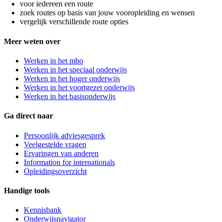
voor iedereen een route
zoek routes op basis van jouw vooropleiding en wensen
vergelijk verschillende route opties
Meer weten over
Werken in het mbo
Werken in het speciaal onderwijs
Werken in het hoger onderwijs
Werken in het voortgezet onderwijs
Werken in het basisonderwijs
Ga direct naar
Persoonlijk adviesgesprek
Veelgestelde vragen
Ervaringen van anderen
Information for internationals
Opleidingsoverzicht
Handige tools
Kennisbank
Onderwijsnavigator