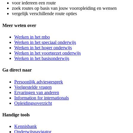
voor iedereen een route
zoek routes op basis van jouw vooropleiding en wensen
vergelijk verschillende route opties
Meer weten over
Werken in het mbo
Werken in het speciaal onderwijs
Werken in het hoger onderwijs
Werken in het voortgezet onderwijs
Werken in het basisonderwijs
Ga direct naar
Persoonlijk adviesgesprek
Veelgestelde vragen
Ervaringen van anderen
Information for internationals
Opleidingsoverzicht
Handige tools
Kennisbank
Onderwijsnavigator