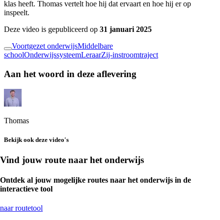
klas heeft. Thomas vertelt hoe hij dat ervaart en hoe hij er op
inspeelt.
Deze video is gepubliceerd op
31 januari 2025
Voortgezet onderwijs
Middelbare
school
Onderwijssysteem
Leraar
Zij-instroomtraject
Aan het woord in deze aflevering
Thomas
Bekijk ook deze video's
Vind jouw route naar het onderwijs
Ontdek al jouw mogelijke routes naar het onderwijs in de
interactieve tool
naar routetool