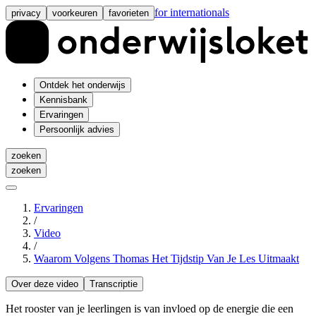
for internationals
privacy
voorkeuren
favorieten
Ontdek het onderwijs
Kennisbank
Ervaringen
Persoonlijk advies
zoeken
zoeken
Ervaringen
/
Video
/
Waarom Volgens Thomas Het Tijdstip Van Je Les Uitmaakt
Over deze video
Transcriptie
Het rooster van je leerlingen is van invloed op de energie die een