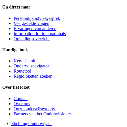
Ga direct naar
Persoonlijk adviesgesprek
Veelgestelde vragen
Ervaringen van anderen
Information for internationals
Opleidingsoverzicht
Handige tools
Kennisbank
Onderwijsnavigator
Routetool
Regioloketten zoeken
Over het loket
Contact
Over ons
Onze onderwijsexperts
Partners van het Onderwijsloket
Stichting Onderwijs in