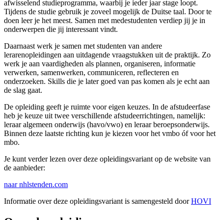
afwisselend studieprogramma, waarbij je ieder jaar stage loopt.
Tijdens de studie gebruik je zoveel mogelijk de Duitse taal. Door te
doen leer je het meest. Samen met medestudenten verdiep jij je in
onderwerpen die jij interessant vindt.
Daarnaast werk je samen met studenten van andere
lerarenopleidingen aan uitdagende vraagstukken uit de praktijk. Zo
werk je aan vaardigheden als plannen, organiseren, informatie
verwerken, samenwerken, communiceren, reflecteren en
onderzoeken. Skills die je later goed van pas komen als je echt aan
de slag gaat.
De opleiding geeft je ruimte voor eigen keuzes. In de afstudeerfase
heb je keuze uit twee verschillende afstudeerrichtingen, namelijk:
leraar algemeen onderwijs (havo/vwo) en leraar beroepsonderwijs.
Binnen deze laatste richting kun je kiezen voor het vmbo óf voor het
mbo.
Je kunt verder lezen over deze opleidingsvariant op de website van
de aanbieder:
naar nhlstenden.com
Informatie over deze opleidingsvariant is samengesteld door
HOVI