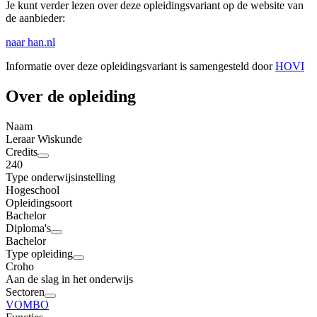
Je kunt verder lezen over deze opleidingsvariant op de website van
de aanbieder:
naar han.nl
Informatie over deze opleidingsvariant is samengesteld door
HOVI
Over de opleiding
Naam
Leraar Wiskunde
Credits
240
Type onderwijsinstelling
Hogeschool
Opleidingsoort
Bachelor
Diploma's
Bachelor
Type opleiding
Croho
Aan de slag in het onderwijs
Sectoren
VO
MBO