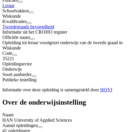
Functies
Leraar
Schoolvakken
Wiskunde
Kwalificaties
Tweedegraads bevoegdheid
Informatie uit het CROHO register
Officiële naam
Opleiding tot leraar voortgezet onderwijs van de tweede graad in
Wiskunde
Code
35221
Opleidingsector
Onderwijs
Soort aanbieder
Publieke instelling
Informatie over deze opleiding is samengesteld door
HOVI
Over de onderwijsinstelling
Naam
HAN University of Applied Sciences
Aantal opleidingen
41 opleidingen