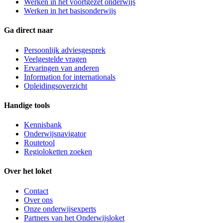
Werken in het voortgezet onderwijs
Werken in het basisonderwijs
Ga direct naar
Persoonlijk adviesgesprek
Veelgestelde vragen
Ervaringen van anderen
Information for internationals
Opleidingsoverzicht
Handige tools
Kennisbank
Onderwijsnavigator
Routetool
Regioloketten zoeken
Over het loket
Contact
Over ons
Onze onderwijsexperts
Partners van het Onderwijsloket