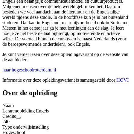
Engels een belangrijk communicatiemiddel én cultuurproduct is.
Miljoenen mensen over de hele wereld gebruiken het. Daarom
besteden we veel aandacht aan de literatuur en de Engelstalige
wereld tijdens deze studie. In de hoofdfase kun je in het buitenland
studeren. Dat kan in Engeland, maar bijvoorbeeld ook in Suriname.
Meteen in het eerste jaar ga je met leerlingen aan de slag. Je leert
hoe je ze het beste de taal bijbrengt, op motiverende en actieve
wijze. De voertaal binnen de cursussen is, naast Nederlands (voor
de beroepsvormende onderdelen), ook Engels.
Je kunt verder lezen over deze opleidingsvariant op de website van
de aanbieder:
naar hogeschoolrotterdam.nl
Informatie over deze opleidingsvariant is samengesteld door
HOVI
Over de opleiding
Naam
Lerarenopleiding Engels
Credits
240
Type onderwijsinstelling
Hogeschool