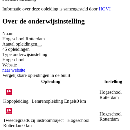
Informatie over deze opleiding is samengesteld door
HOVI
Over de onderwijsinstelling
Naam
Hogeschool Rotterdam
Aantal opleidingen
45 opleidingen
Type onderwijsinstelling
Hogeschool
Website
naar website
Vergelijkbare opleidingen in de buurt
Opleiding
Instelling
Hogeschool
Rotterdam
Kopopleiding | Lerarenopleiding Engels
0 km
Hogeschool
Rotterdam
Tweedegraads zij-instroomtraject - Hogeschool
Rotterdam
0 km