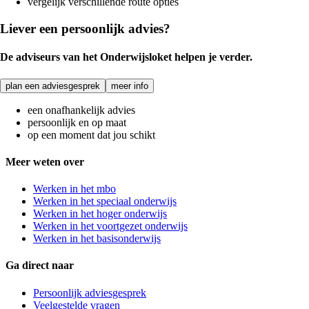
vergelijk verschillende route opties
Liever een persoonlijk advies?
De adviseurs van het Onderwijsloket helpen je verder.
plan een adviesgesprek
meer info
een onafhankelijk advies
persoonlijk en op maat
op een moment dat jou schikt
Meer weten over
Werken in het mbo
Werken in het speciaal onderwijs
Werken in het hoger onderwijs
Werken in het voortgezet onderwijs
Werken in het basisonderwijs
Ga direct naar
Persoonlijk adviesgesprek
Veelgestelde vragen