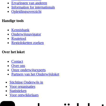
Ervaringen van anderen
Information for internationals
Opleidingsoverzicht
Handige tools
Kennisbank
Onderwijsnavigator
Routetool
Regioloketten zoeken
Over het loket
Contact
Over ons
Onze onderwijsexperts
Partners van het Onderwijsloket
Stichting Onderwijs in
Voor organisaties
Statistieken
Voor ontwikkelaars