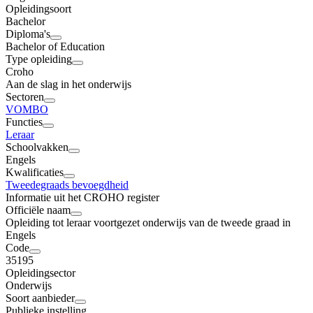
Opleidingsoort
Bachelor
Diploma's
Bachelor of Education
Type opleiding
Croho
Aan de slag in het onderwijs
Sectoren
VO
MBO
Functies
Leraar
Schoolvakken
Engels
Kwalificaties
Tweedegraads bevoegdheid
Informatie uit het CROHO register
Officiële naam
Opleiding tot leraar voortgezet onderwijs van de tweede graad in
Engels
Code
35195
Opleidingsector
Onderwijs
Soort aanbieder
Publieke instelling