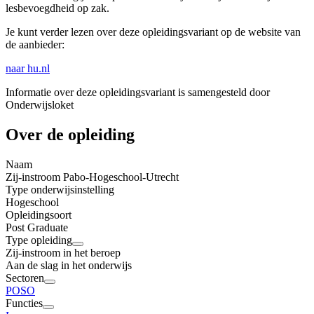
lesbevoegdheid op zak.
Je kunt verder lezen over deze opleidingsvariant op de website van
de aanbieder:
naar hu.nl
Informatie over deze opleidingsvariant is samengesteld door
Onderwijsloket
Over de opleiding
Naam
Zij-instroom Pabo-Hogeschool-Utrecht
Type onderwijsinstelling
Hogeschool
Opleidingsoort
Post Graduate
Type opleiding
Zij-instroom in het beroep
Aan de slag in het onderwijs
Sectoren
PO
SO
Functies