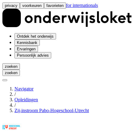
for internationals
privacy
voorkeuren
favorieten
Ontdek het onderwijs
Kennisbank
Ervaringen
Persoonlijk advies
zoeken
zoeken
Navigator
/
Opleidingen
/
Zij-instroom Pabo-Hogeschool-Utrecht