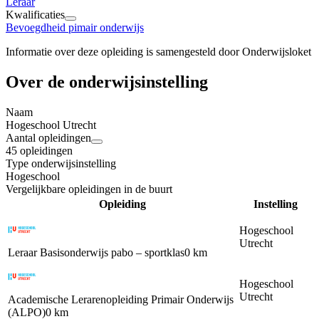
Leraar
Kwalificaties
Bevoegdheid pimair onderwijs
Informatie over deze opleiding is samengesteld door
Onderwijsloket
Over de onderwijsinstelling
Naam
Hogeschool Utrecht
Aantal opleidingen
45 opleidingen
Type onderwijsinstelling
Hogeschool
Vergelijkbare opleidingen in de buurt
Opleiding
Instelling
Hogeschool
Utrecht
Leraar Basisonderwijs pabo – sportklas
0 km
Hogeschool
Utrecht
Academische Lerarenopleiding Primair Onderwijs
(ALPO)
0 km