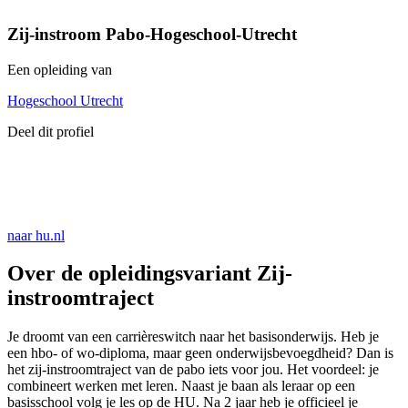
Zij-instroom Pabo-Hogeschool-Utrecht
Een opleiding van
Hogeschool Utrecht
Deel dit profiel
naar hu.nl
Over de opleidingsvariant Zij-
instroomtraject
Je droomt van een carrièreswitch naar het basisonderwijs. Heb je
een hbo- of wo-diploma, maar geen onderwijsbevoegdheid? Dan is
het zij-instroomtraject van de pabo iets voor jou. Het voordeel: je
combineert werken met leren. Naast je baan als leraar op een
basisschool volg je les op de HU. Na 2 jaar heb je officieel je