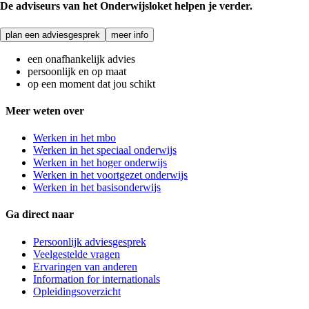
De adviseurs van het Onderwijsloket helpen je verder.
plan een adviesgesprek
meer info
een onafhankelijk advies
persoonlijk en op maat
op een moment dat jou schikt
Meer weten over
Werken in het mbo
Werken in het speciaal onderwijs
Werken in het hoger onderwijs
Werken in het voortgezet onderwijs
Werken in het basisonderwijs
Ga direct naar
Persoonlijk adviesgesprek
Veelgestelde vragen
Ervaringen van anderen
Information for internationals
Opleidingsoverzicht