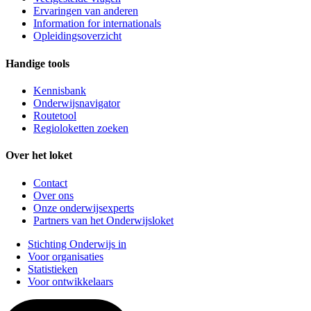
Ervaringen van anderen
Information for internationals
Opleidingsoverzicht
Handige tools
Kennisbank
Onderwijsnavigator
Routetool
Regioloketten zoeken
Over het loket
Contact
Over ons
Onze onderwijsexperts
Partners van het Onderwijsloket
Stichting Onderwijs in
Voor organisaties
Statistieken
Voor ontwikkelaars