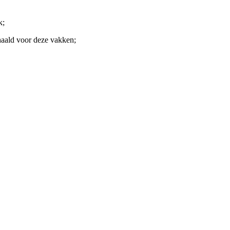
ek;
ehaald voor deze vakken;