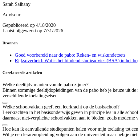
Sarah Salhany
Adviseur
Gepubliceerd op
4/18/2020
Laatst bijgewerkt op
7/31/2026
Bronnen
Goed voorbereid naar de pabo: Reken- en wiskundetoets
Rijksoverheid: Wat is het bindend studieadvies (BSA) in het h
Gerelateerde artikelen
Welke deeltijdvarianten van de pabo zijn er?
Binnen sommige deeltijdopleidingen van de pabo heb je keuze uit de regu
verschillende toelatingseisen.
Welke schoolvakken geeft een leerkracht op de basisschool?
Leerkrachten in het basisonderwijs geven in principe les in alle scho
daarnaast niet-verplichte schoolvakken aan te bieden, zoals moderne 
Hoe kan ik aanvullende studiepunten halen voor mijn toelating tot een
Wil je een lerarenopleiding volgen aan de universiteit maar heb je nie