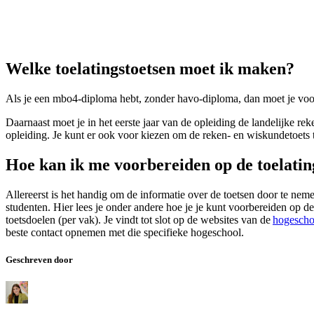
Welke toelatingstoetsen moet ik maken?
Als je een mbo4-diploma hebt, zonder havo-diploma, dan moet je voo
Daarnaast moet je in het eerste jaar van de opleiding de landelijke r
opleiding. Je kunt er ook voor kiezen om de reken- en wiskundetoets t
Hoe kan ik me voorbereiden op de toelatin
Allereerst is het handig om de informatie over de toetsen door te neme
studenten. Hier lees je onder andere hoe je je kunt voorbereiden op de
toetsdoelen (per vak). Je vindt tot slot op de websites van de
hogescho
beste contact opnemen met die specifieke hogeschool.
Geschreven door