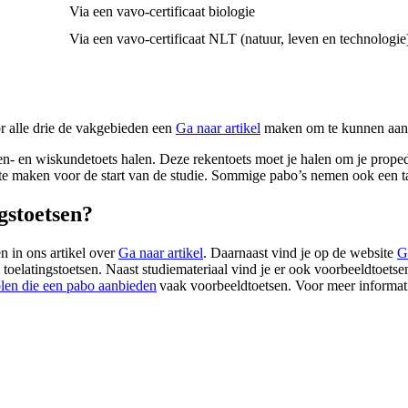
Via een vavo-certificaat biologie
Via een vavo-certificaat NLT (natuur, leven en technologi
r alle drie de vakgebieden een
Ga naar artikel
maken om te kunnen aanto
eken- en wiskundetoets halen. Deze rekentoets moet je halen om je prop
e maken voor de start van de studie. Sommige pabo’s nemen ook een taalt
gstoetsen?
n in ons artikel over
Ga naar artikel
. Daarnaast vind je op de website
G
 toelatingstoetsen. Naast studiemateriaal vind je er ook voorbeeldtoetse
len die een pabo aanbieden
vaak voorbeeldtoetsen. Voor meer informati