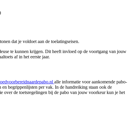
e)
nen dat je voldoet aan de toelatingseisen.
edeuse te kunnen krijgen. Dit heeft invloed op de voortgang van jouw
oets af in het eerste jaar.
oedvoorbereidnaardepabo.nl
alle informatie voor aankomende pabo-
n en begrippenlijsten per vak. In de handreiking staan ook de
e over de toetsregelingen bij de pabo van jouw voorkeur kun je het