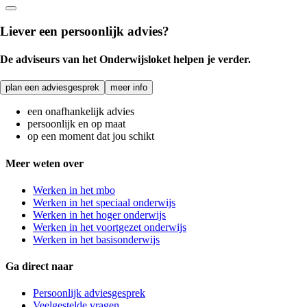
Liever een persoonlijk advies?
De adviseurs van het Onderwijsloket helpen je verder.
plan een adviesgesprek
meer info
een onafhankelijk advies
persoonlijk en op maat
op een moment dat jou schikt
Meer weten over
Werken in het mbo
Werken in het speciaal onderwijs
Werken in het hoger onderwijs
Werken in het voortgezet onderwijs
Werken in het basisonderwijs
Ga direct naar
Persoonlijk adviesgesprek
Veelgestelde vragen