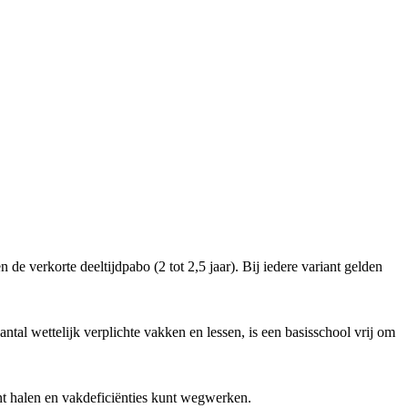
 de verkorte deeltijdpabo (2 tot 2,5 jaar). Bij iedere variant gelden
tal wettelijk verplichte vakken en lessen, is een basisschool vrij om
kunt halen en vakdeficiënties kunt wegwerken.