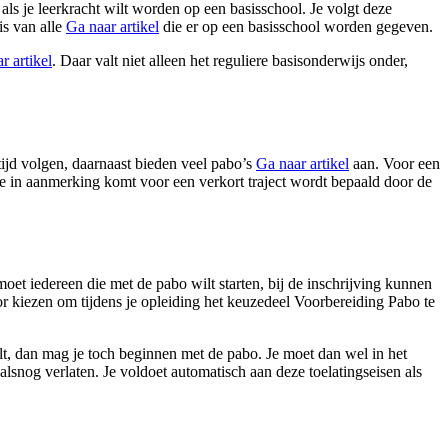
ls je leerkracht wilt worden op een basisschool. Je volgt deze
is van alle
Ga naar artikel
die er op een basisschool worden gegeven.
r artikel
. Daar valt niet alleen het reguliere basisonderwijs onder,
tijd volgen, daarnaast bieden veel pabo’s
Ga naar artikel
aan. Voor een
 je in aanmerking komt voor een verkort traject wordt bepaald door de
t iedereen die met de pabo wilt starten, bij de inschrijving kunnen
 kiezen om tijdens je opleiding het keuzedeel Voorbereiding Pabo te
alt, dan mag je toch beginnen met de pabo. Je moet dan wel in het
g alsnog verlaten. Je voldoet automatisch aan deze toelatingseisen als