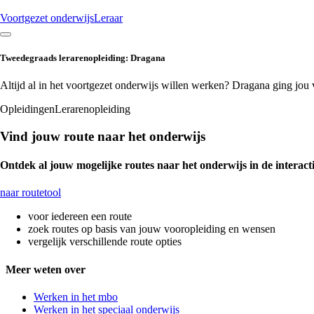
Voortgezet onderwijs
Leraar
Tweedegraads lerarenopleiding: Dragana
Altijd al in het voortgezet onderwijs willen werken? Dragana ging jou 
Opleidingen
Lerarenopleiding
Vind jouw route naar het onderwijs
Ontdek al jouw mogelijke routes naar het onderwijs in de interacti
naar routetool
voor iedereen een route
zoek routes op basis van jouw vooropleiding en wensen
vergelijk verschillende route opties
Meer weten over
Werken in het mbo
Werken in het speciaal onderwijs