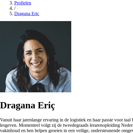
Profielen
/
Dragana Eric
Dragana Eriç
Vanuit haar jarenlange ervaring in de logistiek en haar passie voor taa
lesgeven. Momenteel volgt zij de tweedegraads lerarenopleiding Neder
vakinhoud en hen helpen groeien in een veilige, ondersteunende omge