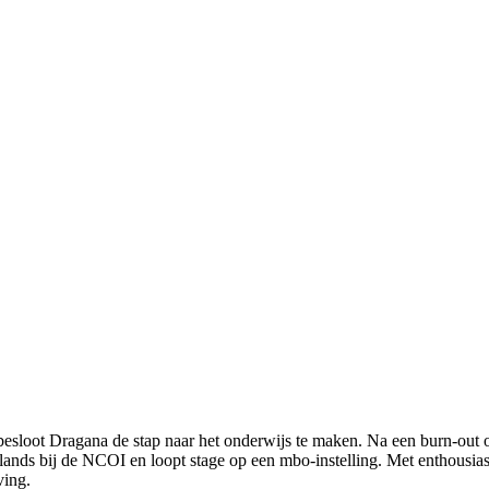
l besloot Dragana de stap naar het onderwijs te maken. Na een burn-out 
lands bij de NCOI en loopt stage op een mbo-instelling. Met enthousia
ving.