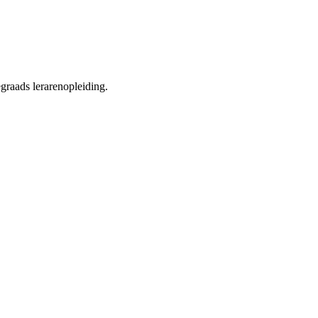
graads lerarenopleiding.