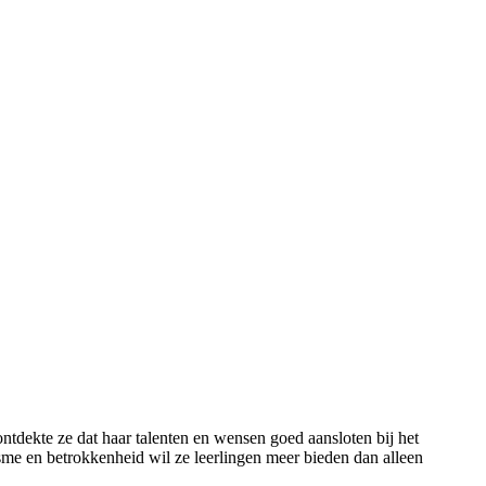
ontdekte ze dat haar talenten en wensen goed aansloten bij het
sme en betrokkenheid wil ze leerlingen meer bieden dan alleen