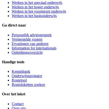
Werken in het speciaal onderwijs
Werken in het hoger onderwijs
Werken in het voortgezet onderwijs
Werken in het basisonderwijs
Ga direct naar
Persoonlijk adviesgesprek
Veelgestelde vragen
Ervaringen van anderen
Information for internationals
Opleidingsoverzicht
Handige tools
Kennisbank
Onderwijsnavigator
Routetool
Regioloketten zoeken
Over het loket
Contact
Over ons