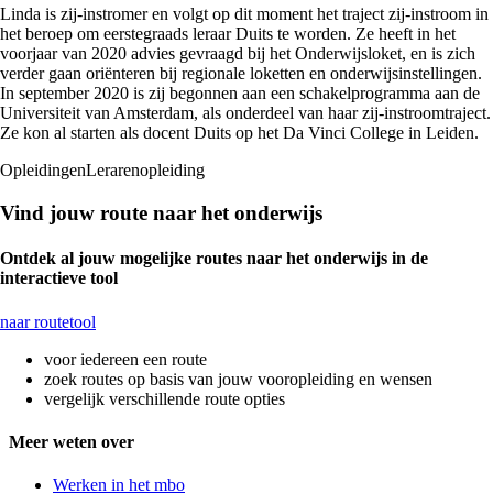
Linda is zij-instromer en volgt op dit moment het traject zij-instroom in
het beroep om eerstegraads leraar Duits te worden. Ze heeft in het
voorjaar van 2020 advies gevraagd bij het Onderwijsloket, en is zich
verder gaan oriënteren bij regionale loketten en onderwijsinstellingen.
In september 2020 is zij begonnen aan een schakelprogramma aan de
Universiteit van Amsterdam, als onderdeel van haar zij-instroomtraject.
Ze kon al starten als docent Duits op het Da Vinci College in Leiden.
Opleidingen
Lerarenopleiding
Vind jouw route naar het onderwijs
Ontdek al jouw mogelijke routes naar het onderwijs in de
interactieve tool
naar routetool
voor iedereen een route
zoek routes op basis van jouw vooropleiding en wensen
vergelijk verschillende route opties
Meer weten over
Werken in het mbo