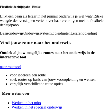
Flexibele deeltijdpabo: Ritske
Lijkt een baan als leraar in het primair onderwijs je wel wat? Ritske
waagde de overstap en vertelt over haar ervaringen met de flexibele
deeltijdpabo.
Basisonderwijs
Onderwijssysteem
Opleidingen
Lerarenopleiding
Vind jouw route naar het onderwijs
Ontdek al jouw mogelijke routes naar het onderwijs in de
interactieve tool
naar routetool
voor iedereen een route
zoek routes op basis van jouw vooropleiding en wensen
vergelijk verschillende route opties
Meer weten over
Werken in het mbo
Werken in het speciaal onderwijs