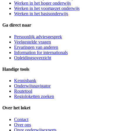
Werken in het hoger onderwijs
Werken in het voortgezet onderwijs
Werken in het basisonderwijs
Ga direct naar
Persoonlijk adviesgesprek
Veelgestelde vragen
Ervaringen van anderen
Information for internationals
Opleidingsoverzicht
Handige tools
Kennisbank
Onderwijsnavigator
Routetool
Regioloketten zoeken
Over het loket
Contact
Over ons
Onze onderwijsexperts