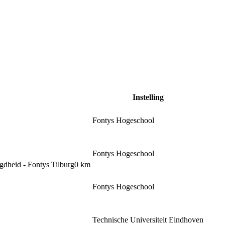
Instelling
Fontys Hogeschool
Fontys Hogeschool
egdheid - Fontys Tilburg
0 km
Fontys Hogeschool
Technische Universiteit Eindhoven