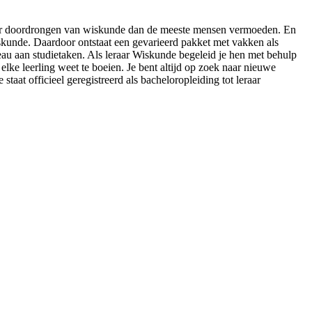
 méér doordrongen van wiskunde dan de meeste mensen vermoeden. En
skunde. Daardoor ontstaat een gevarieerd pakket met vakken als
eau aan studietaken. Als leraar Wiskunde begeleid je hen met behulp
elke leerling weet te boeien. Je bent altijd op zoek naar nieuwe
at officieel geregistreerd als bacheloropleiding tot leraar