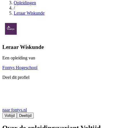
Opleidingen
/
Leraar Wiskunde
Leraar Wiskunde
Een opleiding van
Fontys Hogeschool
Deel dit profiel
naar fontys.nl
Voltijd
Deeltijd