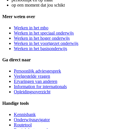
op een moment dat jou schikt
Meer weten over
Werken in het mbo
Werken in het speciaal onderwijs
Werken in het hoger onderwijs
Werken in het voortgezet onderwijs
Werken in het basisonderwijs
Ga direct naar
Persoonlijk adviesgesprek
Veelgestelde vragen
Ervaringen van anderen
Information for internationals
Opleidingsoverzicht
Handige tools
Kennisbank
Onderwijsnavigator
Routetool