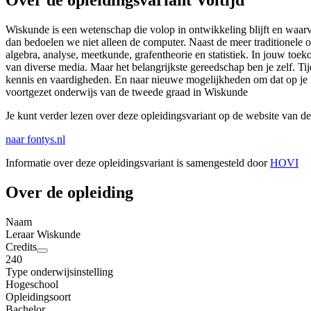
Over de opleidingsvariant Voltijd
Wiskunde is een wetenschap die volop in ontwikkeling blijft en waar
dan bedoelen we niet alleen de computer. Naast de meer traditionele
algebra, analyse, meetkunde, grafentheorie en statistiek. In jouw to
van diverse media. Maar het belangrijkste gereedschap ben je zelf. Tij
kennis en vaardigheden. En naar nieuwe mogelijkheden om dat op je lee
voortgezet onderwijs van de tweede graad in Wiskunde
Je kunt verder lezen over deze opleidingsvariant op de website van de
naar fontys.nl
Informatie over deze opleidingsvariant is samengesteld door
HOVI
Over de opleiding
Naam
Leraar Wiskunde
Credits
240
Type onderwijsinstelling
Hogeschool
Opleidingsoort
Bachelor