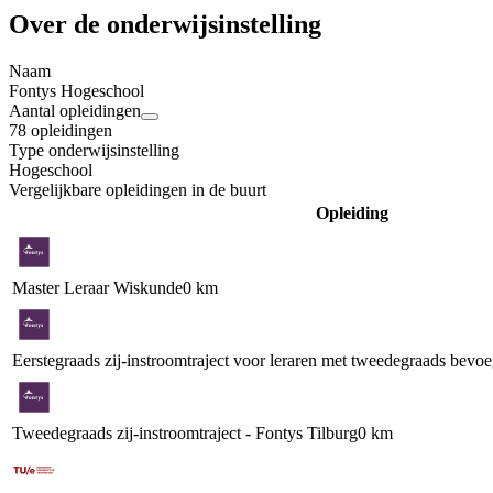
Over de onderwijsinstelling
Naam
Fontys Hogeschool
Aantal opleidingen
78 opleidingen
Type onderwijsinstelling
Hogeschool
Vergelijkbare opleidingen in de buurt
Opleiding
Master Leraar Wiskunde
0 km
Eerstegraads zij-instroomtraject voor leraren met tweedegraads bevo
Tweedegraads zij-instroomtraject - Fontys Tilburg
0 km