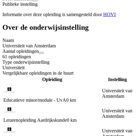
Publieke instelling
Informatie over deze opleiding is samengesteld door
HOVI
Over de onderwijsinstelling
Naam
Universiteit van Amsterdam
Aantal opleidingen
61 opleidingen
Type onderwijsinstelling
Universiteit
Vergelijkbare opleidingen in de buurt
Opleiding
Instelling
Universiteit van
Amsterdam
Educatieve minor/module - UvA
0 km
Universiteit van
Amsterdam
Lerarenopleiding Aardrijkskunde
0 km
Universiteit van