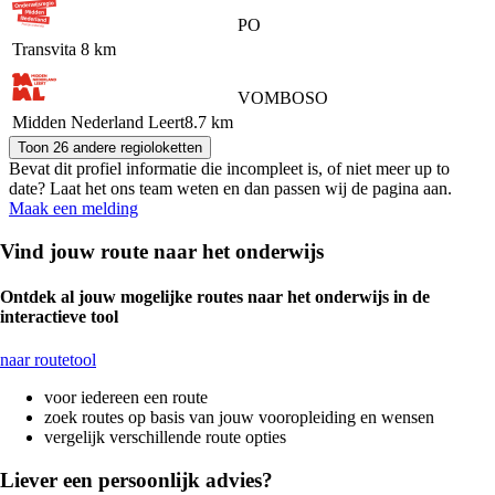
PO
Transvita
8 km
VO
MBO
SO
Midden Nederland Leert
8.7 km
Toon 26 andere regioloketten
Bevat dit profiel informatie die incompleet is, of niet meer up to
date? Laat het ons team weten en dan passen wij de pagina aan.
Maak een melding
Vind jouw route naar het onderwijs
Ontdek al jouw mogelijke routes naar het onderwijs in de
interactieve tool
naar routetool
voor iedereen een route
zoek routes op basis van jouw vooropleiding en wensen
vergelijk verschillende route opties
Liever een persoonlijk advies?