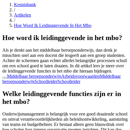
Kennisbank
/
Artikelen
/
Hoe Word Ik Leidinggevende In Het Mbo
Hoe word ik leidinggevende in het mbo?
Als je denkt aan het middelbaar beroepsonderwijs, dan denk je
misschien snel aan een docent die lesgeeft aan een groep studenten.
Achter de schermen gaan echter allerlei belangrijke processen schuil
om een school goed te laten draaien. In dit artikel lees je meer over
de leidinggevende functies in het mbo die hieraan bijdragen.
Middelbaar beroepsonderwijs
Arbeidsvoorwaarden
Middelbaar
beroepsonderwijs
Schoolleider
Schoolleider
Welke leidinggevende functies zijn er in
het mbo?
Onderwijsmanagement is belangrijk voor een goed draaiende school
en omvat verantwoordelijkheden als beleidsontwikkeling, aansturing
van teams en budgetbeheer. Er bestaat alleen geen blauwdruk over
hoe scholen hun interne organisatie moeten inrichten. Dit kan dus