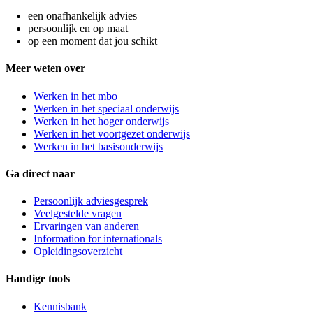
een onafhankelijk advies
persoonlijk en op maat
op een moment dat jou schikt
Meer weten over
Werken in het mbo
Werken in het speciaal onderwijs
Werken in het hoger onderwijs
Werken in het voortgezet onderwijs
Werken in het basisonderwijs
Ga direct naar
Persoonlijk adviesgesprek
Veelgestelde vragen
Ervaringen van anderen
Information for internationals
Opleidingsoverzicht
Handige tools
Kennisbank