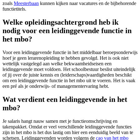
zoals
Meesterbaan
kunnen kijken naar vacatures en de bijbehorende
functietitels.
Welke opleidingsachtergrond heb ik
nodig voor een leidinggevende functie in
het mbo?
Voor een leidinggevende functie in het middelbaar beroepsonderwijs
hoef je geen lerarenopleiding te hebben gevolgd. Het is ook niet
wettelijk vastgelegd aan welke bekwaamheidseisen een
leidinggevende moet voldoen. Het schoolbestuur beslist uiteindelijk
of jij over de juiste kennis en (leiderschaps)vaardigheden beschikt
om een leidinggevende functie in het mbo uit te voeren. Het is vaak
een pré als je onderwijs- of managementervaring hebt.
Wat verdient een leidinggevende in het
mbo?
Je salaris hangt nauw samen met je functieomschrijving en
takenpakket. Omdat er veel verschillende leidinggevende functies
zijn in het mbo is het dus lastig om hier een eenduidig beeld van te
schetsen. Leidinggevenden worden volgens de
cao van het mbo