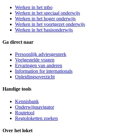
Werken in het mbo
Werken in het speciaal onderwijs
Werken in het hoger onderwijs
Werken in het voortgezet onderwijs
Werken in het basisonderwijs
Ga direct naar
Persoonlijk adviesgesprek
Veelgestelde vragen
Ervaringen van anderen
Information for internationals
Opleidingsoverzicht
Handige tools
Kennisbank
Onderwijsnavigator
Routetool
Regioloketten zoeken
Over het loket