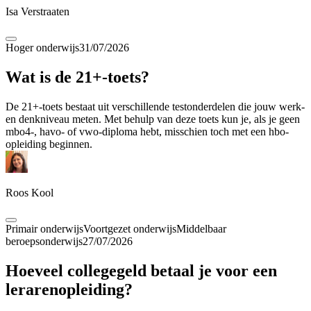
Isa Verstraaten
Hoger onderwijs
31/07/2026
Wat is de 21+-toets?
De 21+-toets bestaat uit verschillende testonderdelen die jouw werk-
en denkniveau meten. Met behulp van deze toets kun je, als je geen
mbo4-, havo- of vwo-diploma hebt, misschien toch met een hbo-
opleiding beginnen.
Roos Kool
Primair onderwijs
Voortgezet onderwijs
Middelbaar
beroepsonderwijs
27/07/2026
Hoeveel collegegeld betaal je voor een
lerarenopleiding?