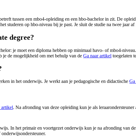
betreft tussen een mbo4-opleiding en een hbo-bachelor in zit. De opleid
het studeren op hbo-niveau bij je past. Je sluit de studie na twee jaar 
ate degree?
chelor: je moet een diploma hebben op minimaal havo- of mbo4-niveau. 
heb je de mogelijkheid om met behulp van de
Ga naar artikel
toegelaten t
?
werken in het onderwijs. Je werkt aan je pedagogische en didactische
Ga 
artikel
. Na afronding van deze opleiding kun je als leraarondersteuner 
wijs. In het primair en voortgezet onderwijs kun je na afronding van de
f onderwijsondersteuner.