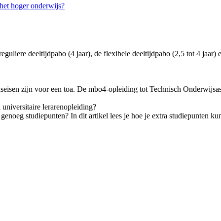
 het hoger onderwijs?
liere deeltijdpabo (4 jaar), de flexibele deeltijdpabo (2,5 tot 4 jaar) en
seisen zijn voor een toa. De mbo4-opleiding tot Technisch Onderwijsass
 universitaire lerarenopleiding?
t genoeg studiepunten? In dit artikel lees je hoe je extra studiepunten 