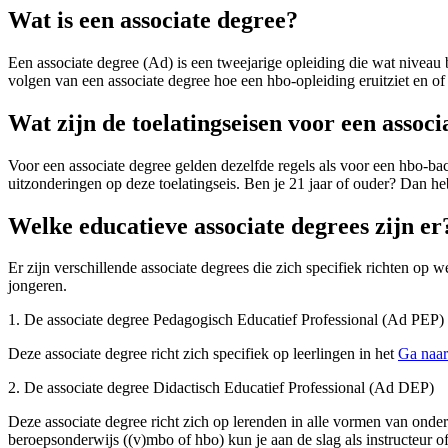
Wat is een associate degree?
Een associate degree (Ad) is een tweejarige opleiding die wat niveau 
volgen van een associate degree hoe een hbo-opleiding eruitziet en of 
Wat zijn de toelatingseisen voor een associ
Voor een associate degree gelden dezelfde regels als voor een hbo-ba
uitzonderingen op deze toelatingseis. Ben je 21 jaar of ouder? Dan 
Welke educatieve associate degrees zijn er
Er zijn verschillende associate degrees die zich specifiek richten op 
jongeren.
1. De associate degree Pedagogisch Educatief Professional (Ad PEP)
Deze associate degree richt zich specifiek op leerlingen in het
Ga naar 
2. De associate degree Didactisch Educatief Professional (Ad DEP)
Deze associate degree richt zich op lerenden in alle vormen van onder
beroepsonderwijs ((v)mbo of hbo) kun je aan de slag als instructeur o