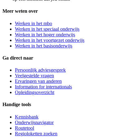
Meer weten over
Werken in het mbo
Werken in het speciaal onderwijs
Werken in het hoger onderwijs
Werken in het voortgezet onderwijs
Werken in het basisonderwijs
Ga direct naar
Persoonlijk adviesgesprek
Veelgestelde vragen
Ervaringen van anderen
Information for internationals
Opleidingsoverzicht
Handige tools
Kennisbank
Onderwijsnavigator
Routetool
Regioloketten zoeken