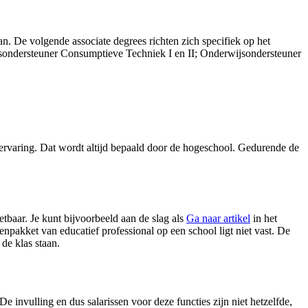
n. De volgende associate degrees richten zich specifiek op het
sondersteuner Consumptieve Techniek I en II; Onderwijsondersteuner
erkervaring. Dat wordt altijd bepaald door de hogeschool. Gedurende de
etbaar. Je kunt bijvoorbeeld aan de slag als
Ga naar artikel
in het
enpakket van educatief professional op een school ligt niet vast. De
de klas staan.
e invulling en dus salarissen voor deze functies zijn niet hetzelfde,