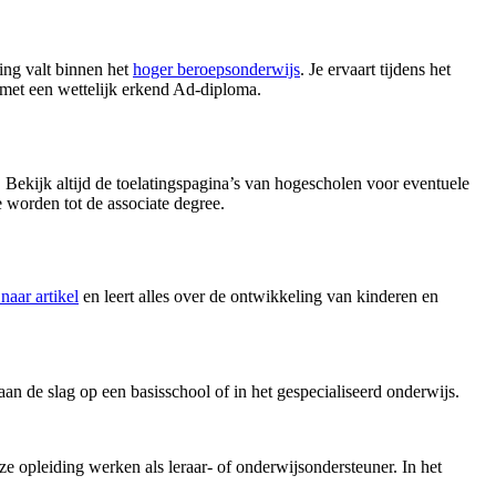
ing valt binnen het
hoger beroepsonderwijs
. Je ervaart tijdens het
af met een wettelijk erkend Ad-diploma.
Bekijk altijd de toelatingspagina’s van hogescholen voor eventuele
e worden tot de associate degree.
naar artikel
en leert alles over de ontwikkeling van kinderen en
aan de slag op een basisschool of in het gespecialiseerd onderwijs.
ze opleiding werken als leraar- of onderwijsondersteuner. In het