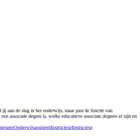
jij aan de slag in het onderwijs, maar past de functie van
 een associate degree is, welke educatieve associate degrees er zijn en
steuner
Onderwijsassistent
Instructeur
Instructeur