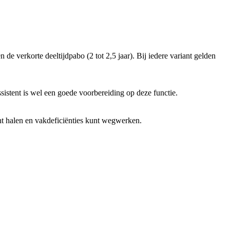
 de verkorte deeltijdpabo (2 tot 2,5 jaar). Bij iedere variant gelden
istent is wel een goede voorbereiding op deze functie.
kunt halen en vakdeficiënties kunt wegwerken.