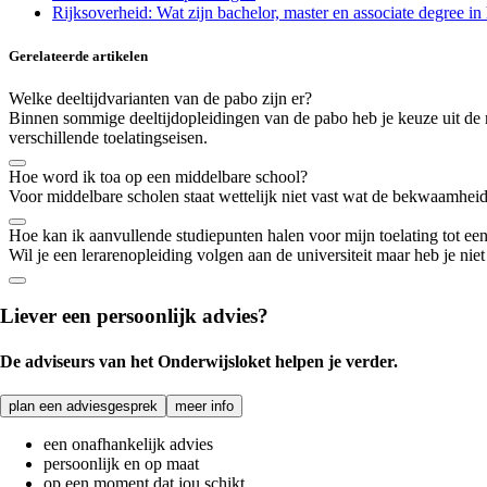
Rijksoverheid: Wat zijn bachelor, master en associate degree in
Gerelateerde artikelen
Welke deeltijdvarianten van de pabo zijn er?
Binnen sommige deeltijdopleidingen van de pabo heb je keuze uit de regu
verschillende toelatingseisen.
Hoe word ik toa op een middelbare school?
Voor middelbare scholen staat wettelijk niet vast wat de bekwaamheid
Hoe kan ik aanvullende studiepunten halen voor mijn toelating tot een
Wil je een lerarenopleiding volgen aan de universiteit maar heb je nie
Liever een persoonlijk advies?
De adviseurs van het Onderwijsloket helpen je verder.
plan een adviesgesprek
meer info
een onafhankelijk advies
persoonlijk en op maat
op een moment dat jou schikt