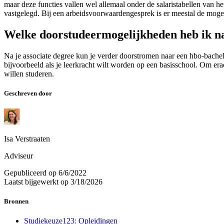
maar deze functies vallen wel allemaal onder de salaristabellen van h
vastgelegd. Bij een arbeidsvoorwaardengesprek is er meestal de mogel
Welke doorstudeermogelijkheden heb ik na
Na je associate degree kun je verder doorstromen naar een hbo-bachelor
bijvoorbeeld als je leerkracht wilt worden op een basisschool. Om e
willen studeren.
Geschreven door
Isa Verstraaten
Adviseur
Gepubliceerd op
6/6/2022
Laatst bijgewerkt op
3/18/2026
Bronnen
Studiekeuze123: Opleidingen