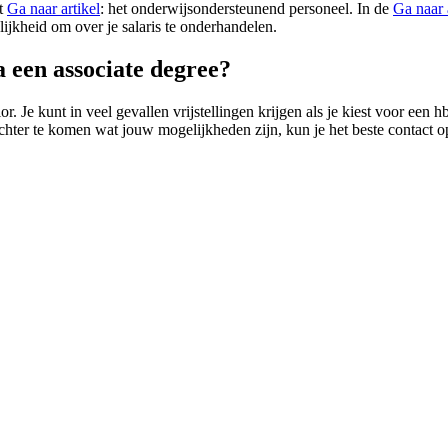
et
Ga naar artikel
: het onderwijsondersteunend personeel. In de
Ga naar 
ijkheid om over je salaris te onderhandelen.
 een associate degree?
. Je kunt in veel gevallen vrijstellingen krijgen als je kiest voor een 
rachter te komen wat jouw mogelijkheden zijn, kun je het beste contact