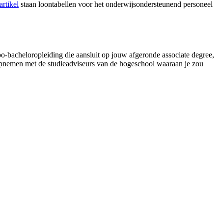
artikel
staan loontabellen voor het onderwijsondersteunend personeel
hbo-bacheloropleiding die aansluit op jouw afgeronde associate degree,
 opnemen met de studieadviseurs van de hogeschool waaraan je zou