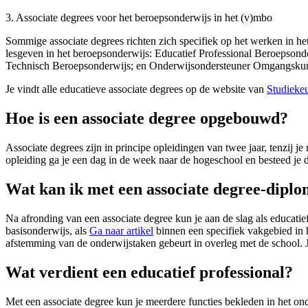
3. Associate degrees voor het beroepsonderwijs in het (v)mbo
Sommige associate degrees richten zich specifiek op het werken in he
lesgeven in het beroepsonderwijs: Educatief Professional Beroepson
Technisch Beroepsonderwijs; en Onderwijsondersteuner Omgangsku
Je vindt alle educatieve associate degrees op de website van
Studieke
Hoe is een associate degree opgebouwd?
Associate degrees zijn in principe opleidingen van twee jaar, tenzij 
opleiding ga je een dag in de week naar de hogeschool en besteed je d
Wat kan ik met een associate degree-dipl
Na afronding van een associate degree kun je aan de slag als educatief
basisonderwijs, als
Ga naar artikel
binnen een specifiek vakgebied in 
afstemming van de onderwijstaken gebeurt in overleg met de school. Je
Wat verdient een educatief professional?
Met een associate degree kun je meerdere functies bekleden in het onde