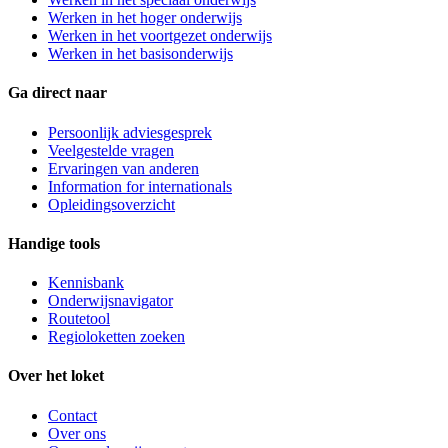
Werken in het hoger onderwijs
Werken in het voortgezet onderwijs
Werken in het basisonderwijs
Ga direct naar
Persoonlijk adviesgesprek
Veelgestelde vragen
Ervaringen van anderen
Information for internationals
Opleidingsoverzicht
Handige tools
Kennisbank
Onderwijsnavigator
Routetool
Regioloketten zoeken
Over het loket
Contact
Over ons