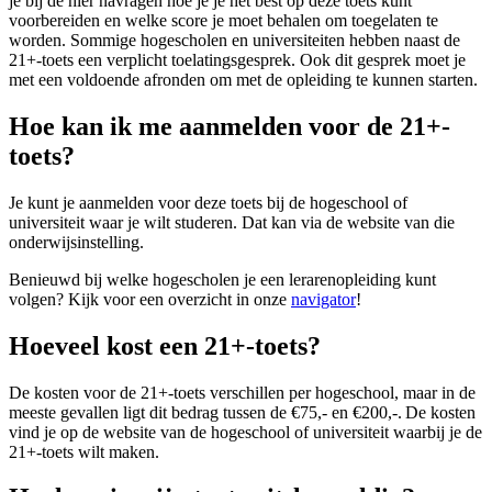
je bij de hier navragen hoe je je het best op deze toets kunt
voorbereiden en welke score je moet behalen om toegelaten te
worden. Sommige hogescholen en universiteiten hebben naast de
21+-toets een verplicht toelatingsgesprek. Ook dit gesprek moet je
met een voldoende afronden om met de opleiding te kunnen starten.
Hoe kan ik me aanmelden voor de 21+-
toets?
Je kunt je aanmelden voor deze toets bij de hogeschool of
universiteit waar je wilt studeren. Dat kan via de website van die
onderwijsinstelling.
Benieuwd bij welke hogescholen je een lerarenopleiding kunt
volgen? Kijk voor een overzicht in onze
navigator
!
Hoeveel kost een 21+-toets?
De kosten voor de 21+-toets verschillen per hogeschool, maar in de
meeste gevallen ligt dit bedrag tussen de €75,- en €200,-. De kosten
vind je op de website van de hogeschool of universiteit waarbij je de
21+-toets wilt maken.