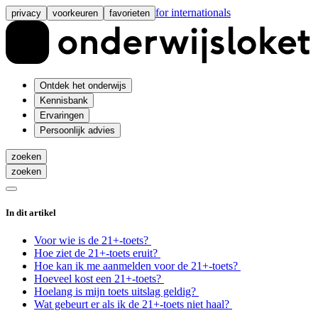
for internationals
privacy
voorkeuren
favorieten
Ontdek het onderwijs
Kennisbank
Ervaringen
Persoonlijk advies
zoeken
zoeken
In dit artikel
Voor wie is de 21+-toets?
Hoe ziet de 21+-toets eruit?
Hoe kan ik me aanmelden voor de 21+-toets?
Hoeveel kost een 21+-toets?
Hoelang is mijn toets uitslag geldig?
Wat gebeurt er als ik de 21+-toets niet haal?