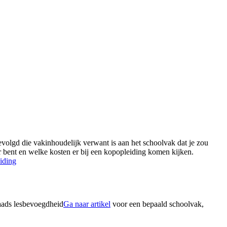
volgd die vakinhoudelijk verwant is aan het schoolvak dat je zou
ar bent en welke kosten er bij een kopopleiding komen kijken.
iding
raads lesbevoegdheid
Ga naar artikel
voor een bepaald schoolvak,