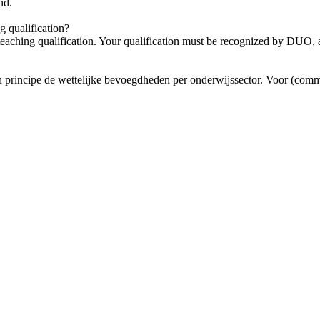
nd.
g qualification?
n teaching qualification. Your qualification must be recognized by DUO,
n principe de wettelijke bevoegdheden per onderwijssector. Voor (comm