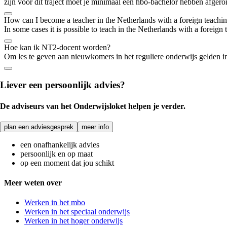
zijn voor dit traject moet je minimaal een hbo-bachelor hebben afgero
How can I become a teacher in the Netherlands with a foreign teachin
In some cases it is possible to teach in the Netherlands with a foreig
Hoe kan ik NT2-docent worden?
Om les te geven aan nieuwkomers in het reguliere onderwijs gelden i
Liever een persoonlijk advies?
De adviseurs van het Onderwijsloket helpen je verder.
plan een adviesgesprek
meer info
een onafhankelijk advies
persoonlijk en op maat
op een moment dat jou schikt
Meer weten over
Werken in het mbo
Werken in het speciaal onderwijs
Werken in het hoger onderwijs