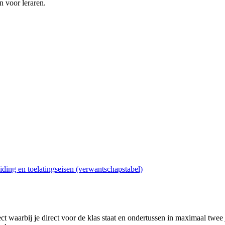
 voor leraren.
ding en toelatingseisen (verwantschapstabel)
ject waarbij je direct voor de klas staat en ondertussen in maximaal twe