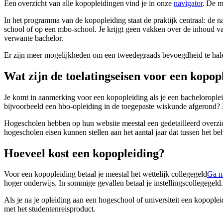
Een overzicht van alle kopopleidingen vind je in onze
navigator
. De m
In het programma van de kopopleiding staat de praktijk centraal: de 
school of op een mbo-school. Je krijgt geen vakken over de inhoud va
verwante bachelor.
Er zijn meer mogelijkheden om een tweedegraads bevoegdheid te hale
Wat zijn de toelatingseisen voor een kopop
Je komt in aanmerking voor een kopopleiding als je een bacheloroplei
bijvoorbeeld een hbo-opleiding in de toegepaste wiskunde afgerond
Hogescholen hebben op hun website meestal een gedetailleerd overzi
hogescholen eisen kunnen stellen aan het aantal jaar dat tussen het b
Hoeveel kost een kopopleiding?
Voor een kopopleiding betaal je meestal het wettelijk collegegeld
Ga na
hoger onderwijs. In sommige gevallen betaal je instellingscollegegel
Als je na je opleiding aan een hogeschool of universiteit een kopoplei
met het studentenreisproduct.