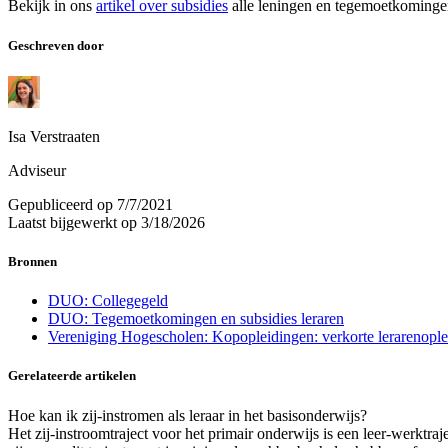
Bekijk in ons
artikel over subsidies
alle leningen en tegemoetkomingen
Geschreven door
Isa Verstraaten
Adviseur
Gepubliceerd op
7/7/2021
Laatst bijgewerkt op
3/18/2026
Bronnen
DUO: Collegegeld
DUO: Tegemoetkomingen en subsidies leraren
Vereniging Hogescholen: Kopopleidingen: verkorte lerarenoplei
Gerelateerde artikelen
Hoe kan ik zij-instromen als leraar in het basisonderwijs?
Het zij-instroomtraject voor het primair onderwijs is een leer-werktra