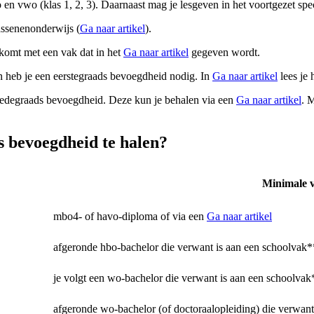
n vwo (klas 1, 2, 3). Daarnaast mag je lesgeven in het voortgezet spe
assenenonderwijs (
Ga naar artikel
).
komt met een vak dat in het
Ga naar artikel
gegeven wordt.
heb je een eerstegraads bevoegdheid nodig. In
Ga naar artikel
lees je 
eedegraads bevoegdheid. Deze kun je behalen via een
Ga naar artikel
. 
s bevoegdheid te halen?
*
Minimale v
mbo4- of havo-diploma of via een
Ga naar artikel
afgeronde hbo-bachelor die verwant is aan een schoolvak
je volgt een wo-bachelor die verwant is aan een schoolva
afgeronde wo-bachelor (of doctoraalopleiding) die verwan