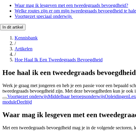
Waar mag ik lesgeven met een tweedegraads bevoegdheid?
Welke routes zijn er om mijn tweedegraads bevoegdheid te hal
Voortgezet speciaal onderwijs
In dit artikel
Kennisbank
/
Artikelen
/
Hoe Haal Ik Een Tweedegraads Bevoegdheid
Hoe haal ik een tweedegraads bevoegdheid
Werk je graag met jongeren en heb je een passie voor een bepaald sch
tweedegraads bevoegdheid zijn. Met deze bevoegdheden kun je ook in h
Voortgezet onderwijs
Middelbaar beroepsonderwijs
Opleidingen
Ler
module
Deeltijd
Waar mag ik lesgeven met een tweedegraa
Met een tweedegraads bevoegdheid mag je in de volgende sectoren, 