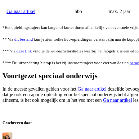
Ga naar artikel
hbo
max. 2 jaar
*Het opleidingstraject kan langer of korter duren afhankelijk van eventuele vrijste
** Via
dit bestand
kun je zien welke hbo-opleidingen verwant zijn aan de kopop
*** Via
deze link
vind je de wo-bachelorstudies waarbij het mogelijk is een edu
**** De uitzondering hierop is het zij-instroomtraject voor vier van de tien
beroe
Voortgezet speciaal onderwijs
In de meeste gevallen gelden voor het
Ga naar artikel
dezelfde bevoegd
dat je ook een aparte opleiding voor het speciaal onderwijs hebt afge
afneemt, is het ook mogelijk om in het vso met een
Ga naar artikel
les
Geschreven door