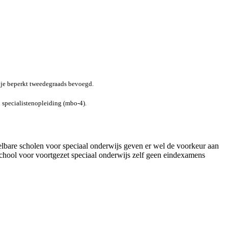
 je beperkt tweedegraads bevoegd.
 specialistenopleiding (mbo-4).
lbare scholen voor speciaal onderwijs geven er wel de voorkeur aan
school voor voortgezet speciaal onderwijs zelf geen eindexamens