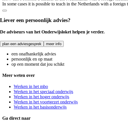
In some cases it is possible to teach in the Netherlands with a foreig
Liever een persoonlijk advies?
De adviseurs van het Onderwijsloket helpen je verder.
plan een adviesgesprek
meer info
een onafhankelijk advies
persoonlijk en op maat
op een moment dat jou schikt
Meer weten over
Werken in het mbo
Werken in het speciaal onderwijs
Werken in het hoger onderwijs
Werken in het voortgezet onderwijs
Werken in het basisonderwijs
Ga direct naar