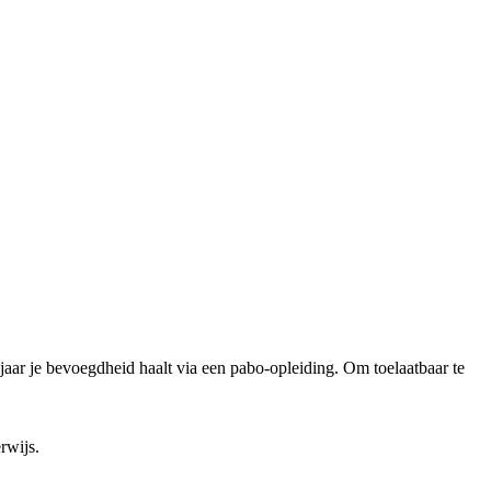
e jaar je bevoegdheid haalt via een pabo-opleiding. Om toelaatbaar te
rwijs.