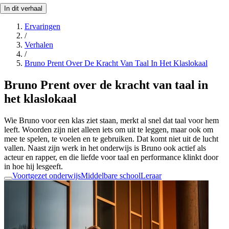
In dit verhaal
Ervaringen
/
Verhalen
/
Bruno Prent Over De Kracht Van Taal In Het Klaslokaal
Bruno Prent over de kracht van taal in
het klaslokaal
Wie Bruno voor een klas ziet staan, merkt al snel dat taal voor hem
leeft. Woorden zijn niet alleen iets om uit te leggen, maar ook om
mee te spelen, te voelen en te gebruiken. Dat komt niet uit de lucht
vallen. Naast zijn werk in het onderwijs is Bruno ook actief als
acteur en rapper, en die liefde voor taal en performance klinkt door
in hoe hij lesgeeft.
Voortgezet onderwijs
Middelbare school
Leraar