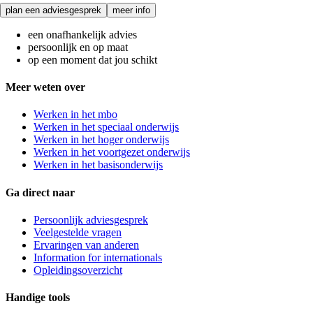
plan een adviesgesprek
meer info
een onafhankelijk advies
persoonlijk en op maat
op een moment dat jou schikt
Meer weten over
Werken in het mbo
Werken in het speciaal onderwijs
Werken in het hoger onderwijs
Werken in het voortgezet onderwijs
Werken in het basisonderwijs
Ga direct naar
Persoonlijk adviesgesprek
Veelgestelde vragen
Ervaringen van anderen
Information for internationals
Opleidingsoverzicht
Handige tools