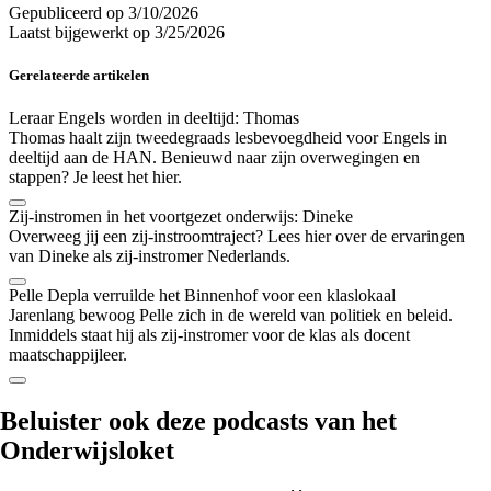
Gepubliceerd op
3/10/2026
Laatst bijgewerkt op
3/25/2026
Gerelateerde artikelen
Leraar Engels worden in deeltijd: Thomas
Thomas haalt zijn tweedegraads lesbevoegdheid voor Engels in
deeltijd aan de HAN. Benieuwd naar zijn overwegingen en
stappen? Je leest het hier.
Zij-instromen in het voortgezet onderwijs: Dineke
Overweeg jij een zij-instroomtraject? Lees hier over de ervaringen
van Dineke als zij-instromer Nederlands.
Pelle Depla verruilde het Binnenhof voor een klaslokaal
Jarenlang bewoog Pelle zich in de wereld van politiek en beleid.
Inmiddels staat hij als zij-instromer voor de klas als docent
maatschappijleer.
Beluister ook
deze podcasts
van het
Onderwijsloket