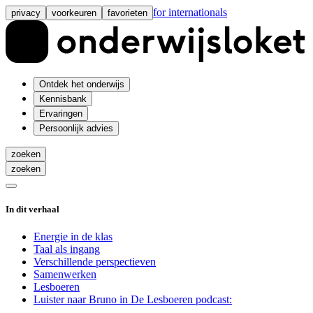
for internationals
privacy
voorkeuren
favorieten
Ontdek het onderwijs
Kennisbank
Ervaringen
Persoonlijk advies
zoeken
zoeken
In dit verhaal
Energie in de klas
Taal als ingang
Verschillende perspectieven
Samenwerken
Lesboeren
Luister naar Bruno in De Lesboeren podcast: