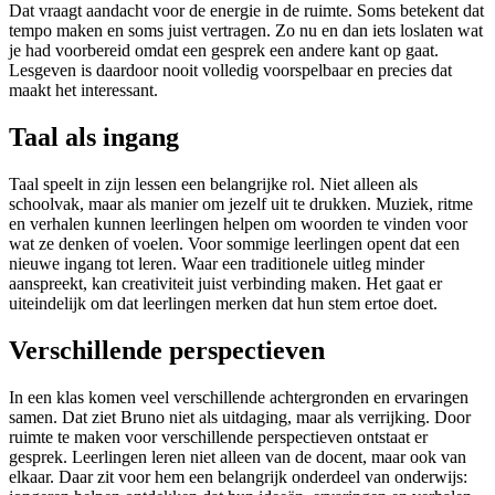
Dat vraagt aandacht voor de energie in de ruimte. Soms betekent dat
tempo maken en soms juist vertragen. Zo nu en dan iets loslaten wat
je had voorbereid omdat een gesprek een andere kant op gaat.
Lesgeven is daardoor nooit volledig voorspelbaar en precies dat
maakt het interessant.
Taal als ingang
Taal speelt in zijn lessen een belangrijke rol. Niet alleen als
schoolvak, maar als manier om jezelf uit te drukken. Muziek, ritme
en verhalen kunnen leerlingen helpen om woorden te vinden voor
wat ze denken of voelen. Voor sommige leerlingen opent dat een
nieuwe ingang tot leren. Waar een traditionele uitleg minder
aanspreekt, kan creativiteit juist verbinding maken. Het gaat er
uiteindelijk om dat leerlingen merken dat hun stem ertoe doet.
Verschillende perspectieven
In een klas komen veel verschillende achtergronden en ervaringen
samen. Dat ziet Bruno niet als uitdaging, maar als verrijking. Door
ruimte te maken voor verschillende perspectieven ontstaat er
gesprek. Leerlingen leren niet alleen van de docent, maar ook van
elkaar. Daar zit voor hem een belangrijk onderdeel van onderwijs: