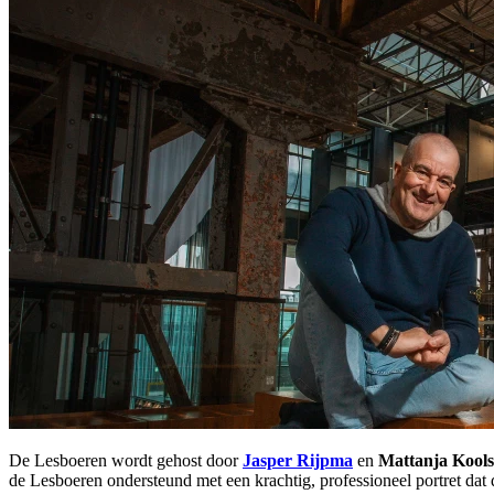
De Lesboeren wordt gehost door
Jasper Rijpma
en
Mattanja Kools
de Lesboeren
ondersteund met een krachtig, professioneel portret dat 