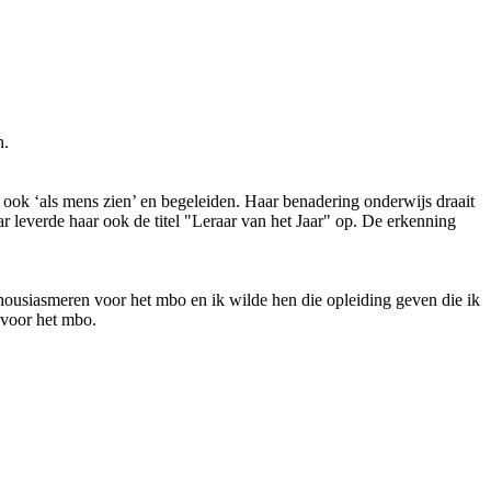
n.
 ook ‘als mens zien’ en begeleiden. Haar benadering onderwijs draait
r leverde haar ook de titel "Leraar van het Jaar" op. De erkenning
housiasmeren voor het mbo en ik wilde hen die opleiding geven die ik
 voor het mbo.