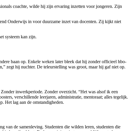
onals coachte, wilde hij zijn ervaring inzetten voor jongeren. Zijn
ijvend Onderwijs in voor duurzame inzet van docenten. Zij kijkt niet
et systeem kan zijn.
dere baan op. Enkele weken later bleek dat hij zonder officieel hbo-
 zegt hij nuchter. De teleurstelling was groot, maar hij gaf niet op.
 Zonder inwerkperiode. Zonder overzicht. “Het was alsof ik een
ers, verschillende leerjaren, administratie, mentoraat; alles tegelijk.
lop. Het lag aan de omstandigheden.
ling van de samenleving. Studenten die wilden leren, studenten die