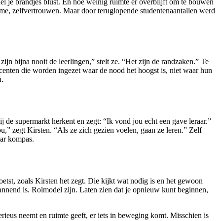
el je brandjes blust. En hoe weinig ruimte er overblijft om te bouwen
itme, zelfvertrouwen. Maar door teruglopende studentenaantallen werd
jn bijna nooit de leerlingen,” stelt ze. “Het zijn de randzaken.” Te
ocenten die worden ingezet waar de nood het hoogst is, niet waar hun
n.
bij de supermarkt herkent en zegt: “Ik vond jou echt een gave leraar.”
,” zegt Kirsten. “Als ze zich gezien voelen, gaan ze leren.” Zelf
aar kompas.
oetst, zoals Kirsten het zegt. Die kijkt wat nodig is en het gewoon
spannend is. Rolmodel zijn. Laten zien dat je opnieuw kunt beginnen,
erieus neemt en ruimte geeft, er iets in beweging komt. Misschien is