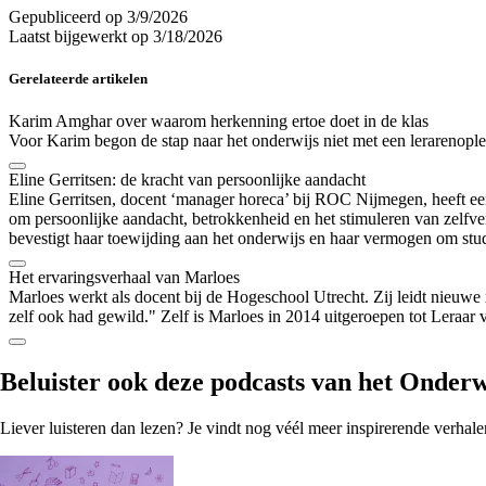
Gepubliceerd op
3/9/2026
Laatst bijgewerkt op
3/18/2026
Gerelateerde artikelen
Karim Amghar over waarom herkenning ertoe doet in de klas
Voor Karim begon de stap naar het onderwijs niet met een lerarenople
Eline Gerritsen: de kracht van persoonlijke aandacht
Eline Gerritsen, docent ‘manager horeca’ bij ROC Nijmegen, heeft een
om persoonlijke aandacht, betrokkenheid en het stimuleren van zelfver
bevestigt haar toewijding aan het onderwijs en haar vermogen om stud
Het ervaringsverhaal van Marloes
Marloes werkt als docent bij de Hogeschool Utrecht. Zij leidt nieuw
zelf ook had gewild." Zelf is Marloes in 2014 uitgeroepen tot Leraar 
Beluister ook
deze podcasts
van het Onderw
Liever luisteren dan lezen? Je vindt nog véél meer inspirerende verhale