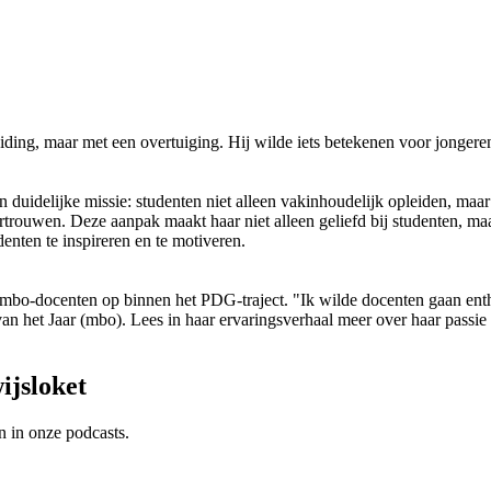
iding, maar met een overtuiging. Hij wilde iets betekenen voor jongere
 duidelijke missie: studenten niet alleen vakinhoudelijk opleiden, maar
trouwen. Deze aanpak maakt haar niet alleen geliefd bij studenten, maa
enten te inspireren en te motiveren.
e mbo-docenten op binnen het PDG-traject. "Ik wilde docenten gaan ent
van het Jaar (mbo). Lees in haar ervaringsverhaal meer over haar passie
ijsloket
n in onze podcasts.