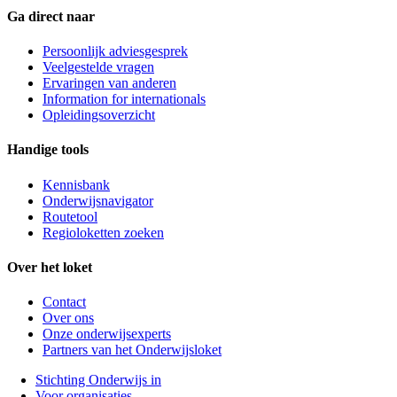
Ga direct naar
Persoonlijk adviesgesprek
Veelgestelde vragen
Ervaringen van anderen
Information for internationals
Opleidingsoverzicht
Handige tools
Kennisbank
Onderwijsnavigator
Routetool
Regioloketten zoeken
Over het loket
Contact
Over ons
Onze onderwijsexperts
Partners van het Onderwijsloket
Stichting Onderwijs in
Voor organisaties