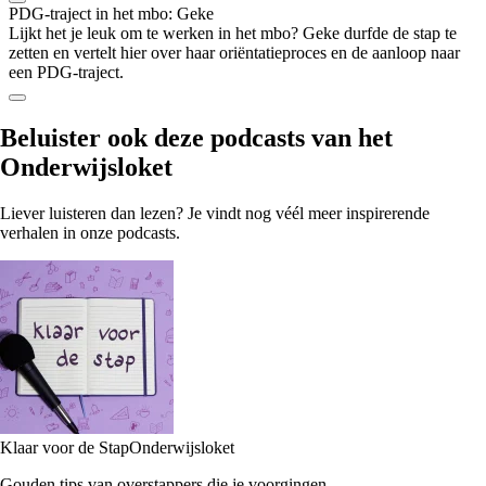
PDG-traject in het mbo: Geke
Lijkt het je leuk om te werken in het mbo? Geke durfde de stap te
zetten en vertelt hier over haar oriëntatieproces en de aanloop naar
een PDG-traject.
Beluister ook
deze podcasts
van het
Onderwijsloket
Liever luisteren dan lezen? Je vindt nog véél meer inspirerende
verhalen in onze podcasts.
Klaar voor de Stap
Onderwijsloket
Gouden tips van overstappers die je voorgingen