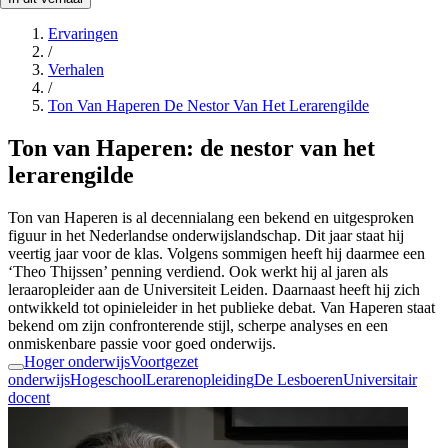
Ervaringen
/
Verhalen
/
Ton Van Haperen De Nestor Van Het Lerarengilde
Ton van Haperen: de nestor van het
lerarengilde
Ton van Haperen is al decennialang een bekend en uitgesproken
figuur in het Nederlandse onderwijslandschap. Dit jaar staat hij
veertig jaar voor de klas. Volgens sommigen heeft hij daarmee een
‘Theo Thijssen’ penning verdiend. Ook werkt hij al jaren als
leraaropleider aan de Universiteit Leiden. Daarnaast heeft hij zich
ontwikkeld tot opinieleider in het publieke debat. Van Haperen staat
bekend om zijn confronterende stijl, scherpe analyses en een
onmiskenbare passie voor goed onderwijs.
Hoger onderwijs
Voortgezet
onderwijs
Hogeschool
Lerarenopleiding
De Lesboeren
Universitair
docent