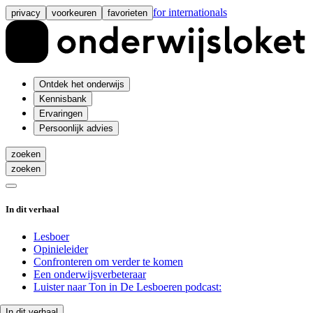
for internationals
privacy
voorkeuren
favorieten
Ontdek het onderwijs
Kennisbank
Ervaringen
Persoonlijk advies
zoeken
zoeken
In dit verhaal
Lesboer
Opinieleider
Confronteren om verder te komen
Een onderwijsverbeteraar
Luister naar Ton in De Lesboeren podcast:
In dit verhaal