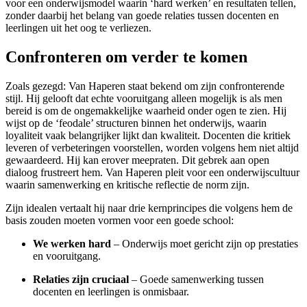
voor een onderwijsmodel waarin ‘hard werken’ en resultaten tellen,
zonder daarbij het belang van goede relaties tussen docenten en
leerlingen uit het oog te verliezen.
Confronteren om verder te komen
Zoals gezegd: Van Haperen staat bekend om zijn confronterende
stijl. Hij gelooft dat echte vooruitgang alleen mogelijk is als men
bereid is om de ongemakkelijke waarheid onder ogen te zien. Hij
wijst op de ‘feodale’ structuren binnen het onderwijs, waarin
loyaliteit vaak belangrijker lijkt dan kwaliteit. Docenten die kritiek
leveren of verbeteringen voorstellen, worden volgens hem niet altijd
gewaardeerd. Hij kan erover meepraten. Dit gebrek aan open
dialoog frustreert hem. Van Haperen pleit voor een onderwijscultuur
waarin samenwerking en kritische reflectie de norm zijn.
Zijn idealen vertaalt hij naar drie kernprincipes die volgens hem de
basis zouden moeten vormen voor een goede school:
We werken hard
– Onderwijs moet gericht zijn op prestaties
en vooruitgang.
Relaties zijn cruciaal
– Goede samenwerking tussen
docenten en leerlingen is onmisbaar.