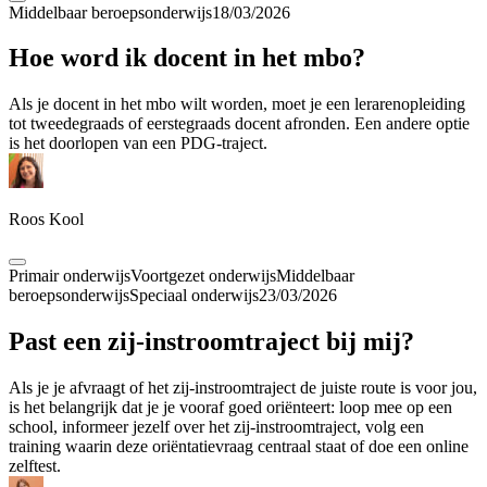
Middelbaar beroepsonderwijs
18/03/2026
Hoe word ik docent in het mbo?
Als je docent in het mbo wilt worden, moet je een lerarenopleiding
tot tweedegraads of eerstegraads docent afronden. Een andere optie
is het doorlopen van een PDG-traject.
Roos Kool
Primair onderwijs
Voortgezet onderwijs
Middelbaar
beroepsonderwijs
Speciaal onderwijs
23/03/2026
Past een zij-instroomtraject bij mij?
Als je je afvraagt of het zij-instroomtraject de juiste route is voor jou,
is het belangrijk dat je je vooraf goed oriënteert: loop mee op een
school, informeer jezelf over het zij-instroomtraject, volg een
training waarin deze oriëntatievraag centraal staat of doe een online
zelftest.