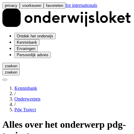
for internationals
privacy
voorkeuren
favorieten
Ontdek het onderwijs
Kennisbank
Ervaringen
Persoonlijk advies
zoeken
zoeken
Kennisbank
/
Onderwerpen
/
Pdg Traject
Alles over het onderwerp
pdg-