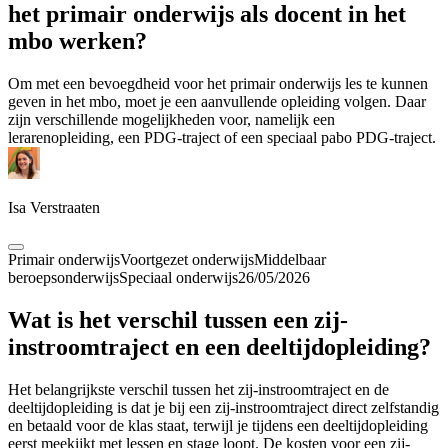
het primair onderwijs als docent in het
mbo werken?
Om met een bevoegdheid voor het primair onderwijs les te kunnen
geven in het mbo, moet je een aanvullende opleiding volgen. Daar
zijn verschillende mogelijkheden voor, namelijk een
lerarenopleiding, een PDG-traject of een speciaal pabo PDG-traject.
Isa Verstraaten
Primair onderwijs
Voortgezet onderwijs
Middelbaar
beroepsonderwijs
Speciaal onderwijs
26/05/2026
Wat is het verschil tussen een zij-
instroomtraject en een deeltijdopleiding?
Het belangrijkste verschil tussen het zij-instroomtraject en de
deeltijdopleiding is dat je bij een zij-instroomtraject direct zelfstandig
en betaald voor de klas staat, terwijl je tijdens een deeltijdopleiding
eerst meekijkt met lessen en stage loopt. De kosten voor een zij-