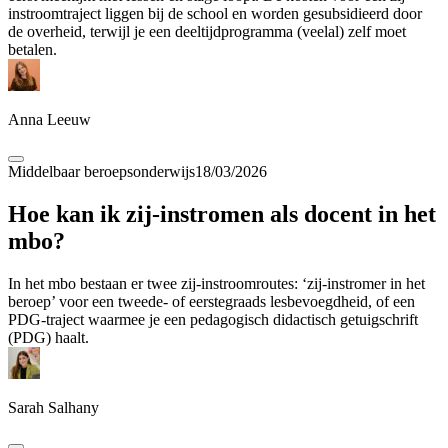
instroomtraject liggen bij de school en worden gesubsidieerd door
de overheid, terwijl je een deeltijdprogramma (veelal) zelf moet
betalen.
Anna Leeuw
Middelbaar beroepsonderwijs
18/03/2026
Hoe kan ik zij-instromen als docent in het
mbo?
In het mbo bestaan er twee zij-instroomroutes: ‘zij-instromer in het
beroep’ voor een tweede- of eerstegraads lesbevoegdheid, of een
PDG-traject waarmee je een pedagogisch didactisch getuigschrift
(PDG) haalt.
Sarah Salhany