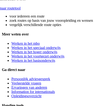
naar routetool
voor iedereen een route
zoek routes op basis van jouw vooropleiding en wensen
vergelijk verschillende route opties
Meer weten over
Werken in het mbo
Werken in het speciaal onderwijs
Werken in het hoger onderwijs
Werken in het voortgezet onderwijs
Werken in het basisonderwijs
Ga direct naar
Persoonlijk adviesgesprek
Veelgestelde vragen
Ervaringen van anderen
Information for internationals
Opleidingsoverzicht
Handige tools