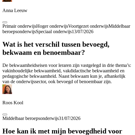
Anna Leeuw
Primair onderwijs
Hoger onderwijs
Voortgezet onderwijs
Middelbaar
beroepsonderwijs
Speciaal onderwijs
13/07/2026
Wat is het verschil tussen bevoegd,
bekwaam en benoembaar?
De bekwaamheidseisen voor leraren zijn vastgelegd in drie thema’s:
vakinhoudelijke bekwaamheid, vakdidactische bekwaamheid en
pedagogische bekwaamheid. Naast bekwaam kun je, afhankelijk
van de onderwijssector, ook bevoegd of benoembaar zijn.
Roos Kool
Middelbaar beroepsonderwijs
31/07/2026
Hoe kan ik met mijn bevoegdheid voor