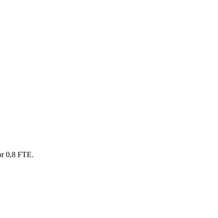
or 0,8 FTE.