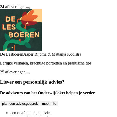
24 afleveringen
De Lesboeren
Jasper Rijpma & Mattanja Koolstra
Eerlijke verhalen, krachtige portretten en praktische tips
25 afleveringen
Liever een persoonlijk advies?
De adviseurs van het Onderwijsloket helpen je verder.
plan een adviesgesprek
meer info
een onafhankelijk advies