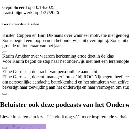
Gepubliceerd op
10/14/2025
Laatst bijgewerkt op
1/27/2026
Gerelateerde artikelen
Kirsten Cuppen en Bart Dikmans over wanneer motivatie niet genoeg i
Soms begint een loopbaan in het onderwijs uit overtuiging. Soms uit 
groeide uit tot leraar van het jaar.
Karim Amghar over waarom herkenning ertoe doet in de klas
Voor Karim begon de stap naar het onderwijs niet met een lerarenople
Eline Gerritsen: de kracht van persoonlijke aandacht
Eline Gerritsen, docent ‘manager horeca’ bij ROC Nijmegen, heeft een
om persoonlijke aandacht, betrokkenheid en het stimuleren van zelfver
bevestigt haar toewijding aan het onderwijs en haar vermogen om stud
Beluister ook
deze podcasts
van het Onderw
Liever luisteren dan lezen? Je vindt nog véél meer inspirerende verhale