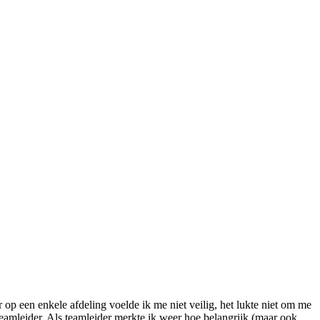
op een enkele afdeling voelde ik me niet veilig, het lukte niet om me
teamleider. Als teamleider merkte ik weer hoe belangrijk (maar ook