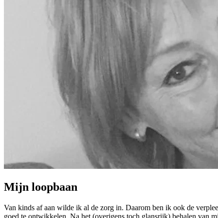
Mijn loopbaan
Van kinds af aan wilde ik al de zorg in. Daarom ben ik ook de verple
goed te ontwikkelen. Na het (overigens toch glansrijk) behalen van mi