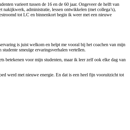
enten varieert tussen de 16 en de 60 jaar. Ongeveer de helft van
 nakijkwerk, administratie, lessen ontwikkelen (met collega’s),
orgestroomd tot LC en binnenkort begin ik weer met een nieuwe
nservaring is juist welkom en helpt me vooral bij het coachen van mijn
n studente smeuïge ervaringsverhalen vertellen.
iets betekenen voor mijn studenten, maar ik leer zelf ook elke dag van
ed werd met nieuwe energie. En dat is een heel fijn vooruitzicht tot