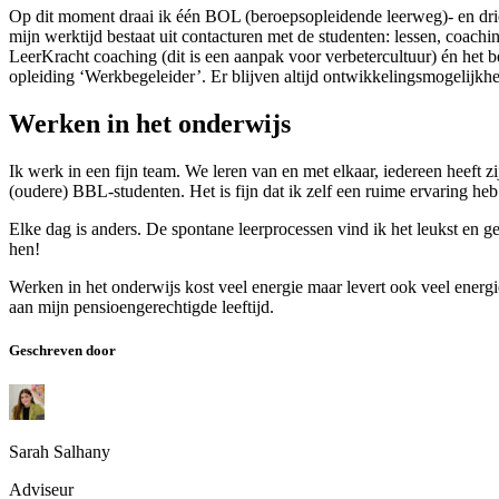
Op dit moment draai ik één BOL (beroepsopleidende leerweg)- en drie
mijn werktijd bestaat uit contacturen met de studenten: lessen, coach
LeerKracht coaching (dit is een aanpak voor verbetercultuur) én het 
opleiding ‘Werkbegeleider’. Er blijven altijd ontwikkelingsmogelijkh
Werken in het onderwijs
Ik werk in een fijn team. We leren van en met elkaar, iedereen heeft z
(oudere) BBL-studenten. Het is fijn dat ik zelf een ruime ervaring he
Elke dag is anders. De spontane leerprocessen vind ik het leukst en ge
hen!
Werken in het onderwijs kost veel energie maar levert ook veel energi
aan mijn pensioengerechtigde leeftijd.
Geschreven door
Sarah Salhany
Adviseur