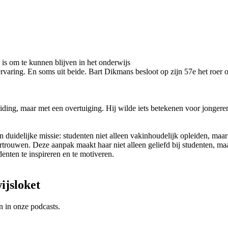
s om te kunnen blijven in het onderwijs
ervaring. En soms uit beide. Bart Dikmans besloot op zijn 57e het roer
iding, maar met een overtuiging. Hij wilde iets betekenen voor jongere
 duidelijke missie: studenten niet alleen vakinhoudelijk opleiden, maar
trouwen. Deze aanpak maakt haar niet alleen geliefd bij studenten, maa
enten te inspireren en te motiveren.
ijsloket
n in onze podcasts.