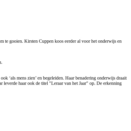
 om te gooien. Kirsten Cuppen koos eerder al voor het onderwijs en
n.
 ook ‘als mens zien’ en begeleiden. Haar benadering onderwijs draait
r leverde haar ook de titel "Leraar van het Jaar" op. De erkenning