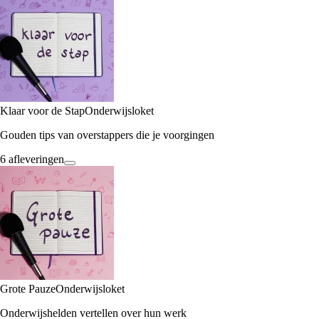
Klaar voor de Stap
Onderwijsloket
Gouden tips van overstappers die je voorgingen
6 afleveringen
Grote Pauze
Onderwijsloket
Onderwijshelden vertellen over hun werk