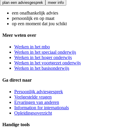
plan een adviesgesprek
meer info
een onafhankelijk advies
persoonlijk en op maat
op een moment dat jou schikt
Meer weten over
Werken in het mbo
Werken in het speciaal onderwijs
Werken in het hoger onderwijs
Werken in het voortgezet onderwijs
Werken in het basisonderwijs
Ga direct naar
Persoonlijk adviesgesprek
Veelgestelde vragen
Ervaringen van anderen
Information for internationals
Opleidingsoverzicht
Handige tools