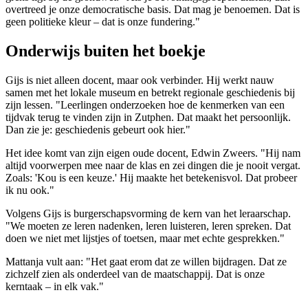
overtreed je onze democratische basis. Dat mag je benoemen. Dat is
geen politieke kleur – dat is onze fundering."
Onderwijs buiten het boekje
Gijs is niet alleen docent, maar ook verbinder. Hij werkt nauw
samen met het lokale museum en betrekt regionale geschiedenis bij
zijn lessen. "Leerlingen onderzoeken hoe de kenmerken van een
tijdvak terug te vinden zijn in Zutphen. Dat maakt het persoonlijk.
Dan zie je: geschiedenis gebeurt ook hier."
Het idee komt van zijn eigen oude docent, Edwin Zweers. "Hij nam
altijd voorwerpen mee naar de klas en zei dingen die je nooit vergat.
Zoals: 'Kou is een keuze.' Hij maakte het betekenisvol. Dat probeer
ik nu ook."
Volgens Gijs is burgerschapsvorming de kern van het leraarschap.
"We moeten ze leren nadenken, leren luisteren, leren spreken. Dat
doen we niet met lijstjes of toetsen, maar met echte gesprekken."
Mattanja vult aan: "Het gaat erom dat ze willen bijdragen. Dat ze
zichzelf zien als onderdeel van de maatschappij. Dat is onze
kerntaak – in elk vak."