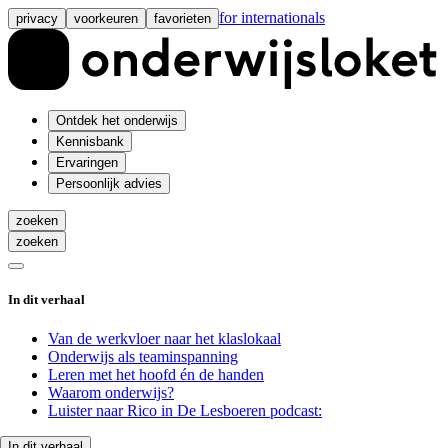
for internationals
privacy
voorkeuren
favorieten
Ontdek het onderwijs
Kennisbank
Ervaringen
Persoonlijk advies
zoeken
zoeken
In dit verhaal
Van de werkvloer naar het klaslokaal
Onderwijs als teaminspanning
Leren met het hoofd én de handen
Waarom onderwijs?
Luister naar Rico in De Lesboeren podcast:
In dit verhaal