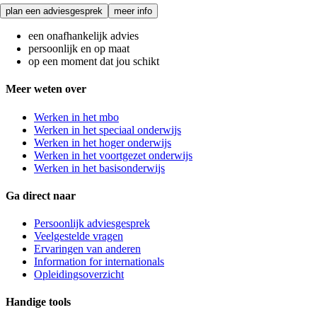
plan een adviesgesprek
meer info
een onafhankelijk advies
persoonlijk en op maat
op een moment dat jou schikt
Meer weten over
Werken in het mbo
Werken in het speciaal onderwijs
Werken in het hoger onderwijs
Werken in het voortgezet onderwijs
Werken in het basisonderwijs
Ga direct naar
Persoonlijk adviesgesprek
Veelgestelde vragen
Ervaringen van anderen
Information for internationals
Opleidingsoverzicht
Handige tools