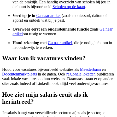
van de praktijk. Een handig overzicht van scholen bij jou in
de buurt is bijvoorbeeld
Scholen op de kaart
.
Verdiep je in
Ga naar artikel
(zoals montessori, dalton of
agora) en ontdek wat bij je past.
Overweeg eerst een ondersteunende functie
zoals
Ga naar
artikel
om rustig te wennen.
Houd rekening met
Ga naar artikel
, die je nodig hebt om in
het onderwijs te werken.
Waar kan ik vacatures vinden?
Houd voor vacatures bijvoorbeeld websites als
Meesterbaan
en
Docentenmarktplaats
in de gaten. Ook
regionale loketten
publiceren
vaak lokale vacatures op hun websites. Daarnaast staan er op andere
sites zoals Indeed of LinkedIn ook altijd veel onderwijsvacatures.
Hoe ziet mijn salaris eruit als ik
herintreed?
Je salaris hangt van verschillende sectoren af, zoals je sector, je