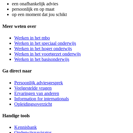
een onafhankelijk advies
persoonlijk en op maat
op een moment dat jou schikt
Meer weten over
Werken in het mbo
Werken in het speciaal onderwijs
Werken in het hoger onderwijs
Werken in het voortgezet onderwijs
Werken in het basisonderwijs
Ga direct naar
Persoonlijk adviesgesprek
Veelgestelde vragen
Ervaringen van anderen
Information for internationals
Opleidingsoverzicht
Handige tools
Kennisbank
Onderwijsnavigator