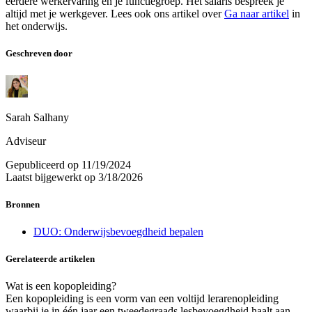
eerdere werkervaring en je functiegroep. Het salaris bespreek je
altijd met je werkgever. Lees ook ons artikel over
Ga naar artikel
in
het onderwijs.
Geschreven door
Sarah Salhany
Adviseur
Gepubliceerd op
11/19/2024
Laatst bijgewerkt op
3/18/2026
Bronnen
DUO: Onderwijsbevoegdheid bepalen
Gerelateerde artikelen
Wat is een kopopleiding?
Een kopopleiding is een vorm van een voltijd lerarenopleiding
waarbij je in één jaar een tweedegraads lesbevoegdheid haalt aan