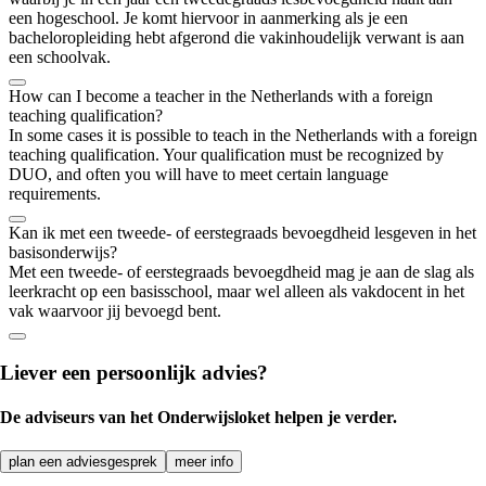
een hogeschool. Je komt hiervoor in aanmerking als je een
bacheloropleiding hebt afgerond die vakinhoudelijk verwant is aan
een schoolvak.
How can I become a teacher in the Netherlands with a foreign
teaching qualification?
In some cases it is possible to teach in the Netherlands with a foreign
teaching qualification. Your qualification must be recognized by
DUO, and often you will have to meet certain language
requirements.
Kan ik met een tweede- of eerstegraads bevoegdheid lesgeven in het
basisonderwijs?
Met een tweede- of eerstegraads bevoegdheid mag je aan de slag als
leerkracht op een basisschool, maar wel alleen als vakdocent in het
vak waarvoor jij bevoegd bent.
Liever een persoonlijk advies?
De adviseurs van het Onderwijsloket helpen je verder.
plan een adviesgesprek
meer info