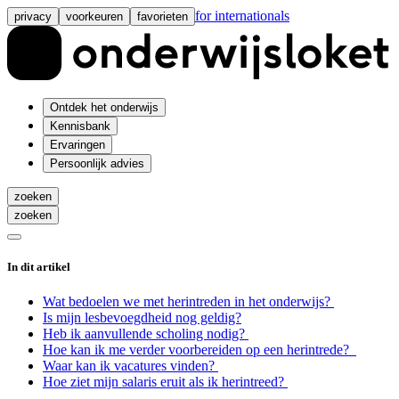
for internationals
privacy
voorkeuren
favorieten
Ontdek het onderwijs
Kennisbank
Ervaringen
Persoonlijk advies
zoeken
zoeken
In dit artikel
Wat bedoelen we met herintreden in het onderwijs?
Is mijn lesbevoegdheid nog geldig?
Heb ik aanvullende scholing nodig?
Hoe kan ik me verder voorbereiden op een herintrede?
Waar kan ik vacatures vinden?
Hoe ziet mijn salaris eruit als ik herintreed?