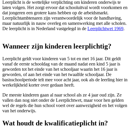
Leerplicht is de wettelijke verplichting om kinderen onderwijs te
laten volgen. Het zorgt ervoor dat schooluitval wordt voorkomen en
dat jongeren een grotere kans hebben op de arbeidsmarkt.
Leerplichtambtenaren zijn verantwoordelijk voor de handhaving,
maar natuurlijk in nauw overleg en samenwerking met alle scholen.
De leerplicht is in Nederland vastgelegd in de
Leerplichtwet 1969
.
Wanneer zijn kinderen leerplichtig?
Leerplicht geldt voor kinderen van 5 tot en met 16 jaar. Dit geldt
vanaf de eerste schooldag van de maand nadat een kind 5 jaar is
geworden tot het einde van het schooljaar waarin het 16 jaar is
geworden, of aan het einde van het twaalfde schooljaar. De
basisschoolperiode telt mee voor acht jaar, ook als de leerling hier in
werkelijkheid korter over gedaan heeft.
De meeste kinderen gaan al naar school als ze 4 jaar oud zijn. Ze
vallen dan nog niet onder de Leerplichtwet, maar voor hen gelden
wel de regels die hun school voert over aanwezigheid en het volgen
van het onderwijs.
Wat houdt de kwalificatieplicht in?