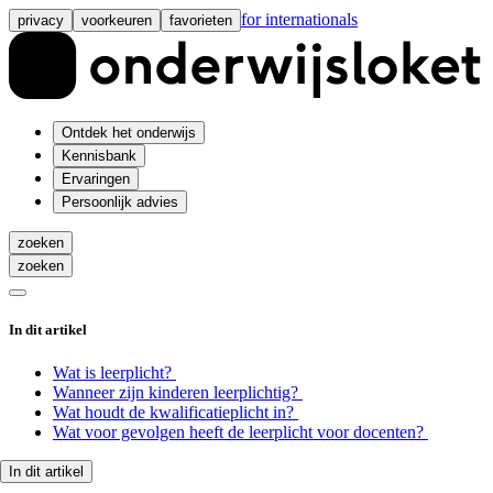
for internationals
privacy
voorkeuren
favorieten
Ontdek het onderwijs
Kennisbank
Ervaringen
Persoonlijk advies
zoeken
zoeken
In dit artikel
Wat is leerplicht?
Wanneer zijn kinderen leerplichtig?
Wat houdt de kwalificatieplicht in?
Wat voor gevolgen heeft de leerplicht voor docenten?
In dit artikel