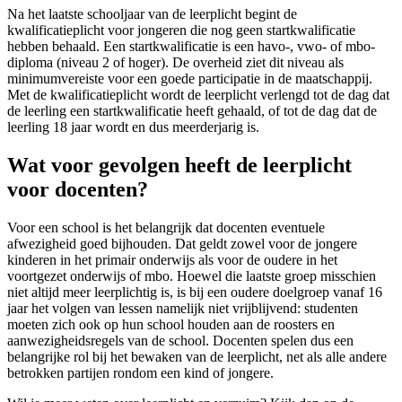
Na het laatste schooljaar van de leerplicht begint de
kwalificatieplicht voor jongeren die nog geen startkwalificatie
hebben behaald. Een startkwalificatie is een havo-, vwo- of mbo-
diploma (niveau 2 of hoger). De overheid ziet dit niveau als
minimumvereiste voor een goede participatie in de maatschappij.
Met de kwalificatieplicht wordt de leerplicht verlengd tot de dag dat
de leerling een startkwalificatie heeft gehaald, of tot de dag dat de
leerling 18 jaar wordt en dus meerderjarig is.
Wat voor gevolgen heeft de leerplicht
voor docenten?
Voor een school is het belangrijk dat docenten eventuele
afwezigheid goed bijhouden. Dat geldt zowel voor de jongere
kinderen in het primair onderwijs als voor de oudere in het
voortgezet onderwijs of mbo. Hoewel die laatste groep misschien
niet altijd meer leerplichtig is, is bij een oudere doelgroep vanaf 16
jaar het volgen van lessen namelijk niet vrijblijvend: studenten
moeten zich ook op hun school houden aan de roosters en
aanwezigheidsregels van de school. Docenten spelen dus een
belangrijke rol bij het bewaken van de leerplicht, net als alle andere
betrokken partijen rondom een kind of jongere.