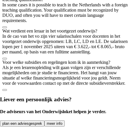
In some cases it is possible to teach in the Netherlands with a foreign
teaching qualification. Your qualification must be recognized by
DUO, and often you will have to meet certain language
requirements.
Wat verdient een leraar in het voortgezet onderwijs?
In de cao van het vo zijn vier salarisschalen voor docenten in het
voortgezet onderwijs opgenomen: LB, LC, LD en LE. De salarissen
lopen per 1 november 2025 uiteen van € 3.622,- tot € 8.065,- bruto
per maand, op basis van een fulltime aanstelling.
Voor welke subsidies en regelingen kom ik in aanmerking?
Als je een lerarenopleiding wilt gaan volgen zijn er verschillende
mogelijkheden om je studie te financieren. Het hangt van jouw
situatie af welke financieringsmogelijkheid voor jou geldt. Neem
voor de voorwaarden contact op met de directe subsidieverstrekker.
Liever een persoonlijk advies?
De adviseurs van het Onderwijsloket helpen je verder.
plan een adviesgesprek
meer info