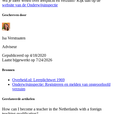
Wil je meer weten over leerplicht en verzuim? Kijk dan op de
website van de Onderwijsinspectie
Geschreven door
Isa Verstraaten
Adviseur
Gepubliceerd op
4/18/2020
Laatst bijgewerkt op
7/24/2026
Bronnen
Overheid.nl: Leerplichtwet 1969
Onderwijsinspectie: Registreren en melden van ongeoorloofd
verzuim
Gerelateerde artikelen
How can I become a teacher in the Netherlands with a foreign
teaching qualification?