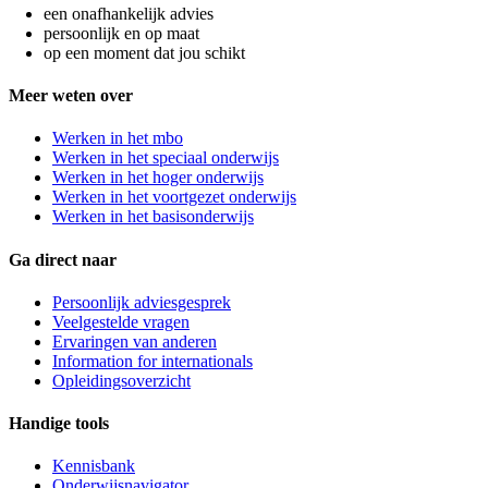
een onafhankelijk advies
persoonlijk en op maat
op een moment dat jou schikt
Meer weten over
Werken in het mbo
Werken in het speciaal onderwijs
Werken in het hoger onderwijs
Werken in het voortgezet onderwijs
Werken in het basisonderwijs
Ga direct naar
Persoonlijk adviesgesprek
Veelgestelde vragen
Ervaringen van anderen
Information for internationals
Opleidingsoverzicht
Handige tools
Kennisbank
Onderwijsnavigator